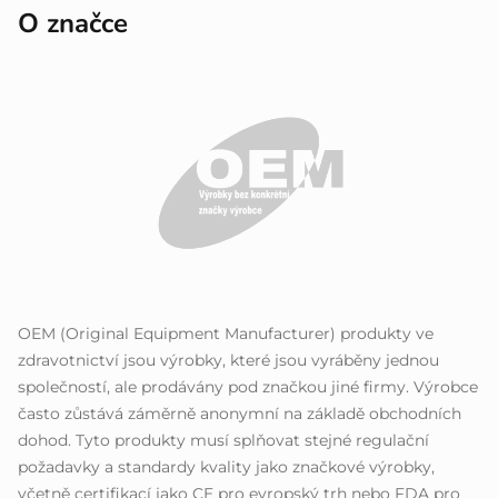
O značce
OEM (Original Equipment Manufacturer) produkty ve
zdravotnictví jsou výrobky, které jsou vyráběny jednou
společností, ale prodávány pod značkou jiné firmy. Výrobce
často zůstává záměrně anonymní na základě obchodních
dohod. Tyto produkty musí splňovat stejné regulační
požadavky a standardy kvality jako značkové výrobky,
včetně certifikací jako CE pro evropský trh nebo FDA pro