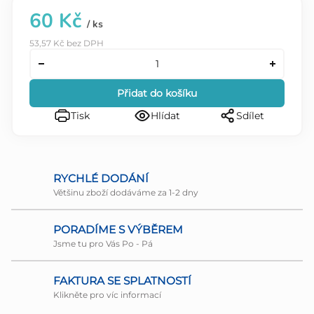
60 Kč
/ ks
53,57 Kč bez DPH
Přidat do košíku
Tisk
Hlídat
Sdílet
RYCHLÉ DODÁNÍ
Většinu zboží dodáváme za 1-2 dny
PORADÍME S VÝBĚREM
Jsme tu pro Vás Po - Pá
FAKTURA SE SPLATNOSTÍ
Klikněte pro víc informací