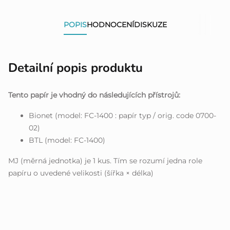
POPIS
HODNOCENÍ
DISKUZE
Detailní popis produktu
Tento papír je vhodný do následujících přístrojů:
Bionet (model: FC-1400 : papír typ / orig. code 0700-
02)
BTL (model: FC-1400)
MJ (měrná jednotka) je 1 kus. Tím se rozumí jedna role
papíru o uvedené velikosti (šířka × délka)