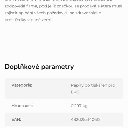
zodpovídá firma, pod jejíž značkou se prodává a která musí
zajistit splnění všech požadavků na zdravotnické
prostředky v dané zemi.
Doplňkové parametry
Kategorie
:
Papíry do tiskáren pro
EKG
Hmotnost
:
0.297 kg
EAN
:
4820255140612