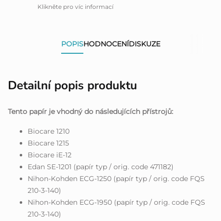
Klikněte pro víc informací
POPIS
HODNOCENÍ
DISKUZE
Detailní popis produktu
Tento papír je vhodný do následujících přístrojů:
Biocare 1210
Biocare 1215
Biocare iE-12
Edan SE-1201 (papír typ / orig. code 471182)
Nihon-Kohden ECG-1250 (papír typ / orig. code FQS
210-3-140)
Nihon-Kohden ECG-1950 (papír typ / orig. code FQS
210-3-140)