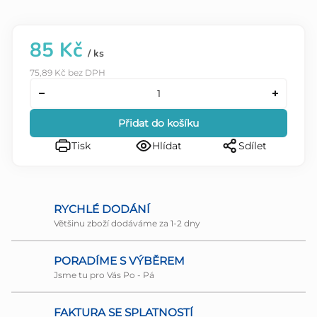
85 Kč
/ ks
75,89 Kč bez DPH
Přidat do košíku
Tisk
Hlídat
Sdílet
RYCHLÉ DODÁNÍ
Většinu zboží dodáváme za 1-2 dny
PORADÍME S VÝBĚREM
Jsme tu pro Vás Po - Pá
FAKTURA SE SPLATNOSTÍ