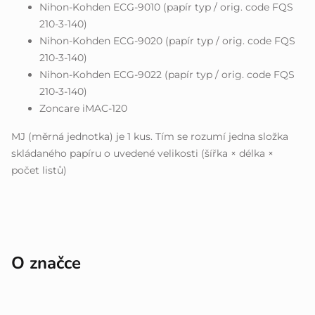
Nihon-Kohden ECG-9010 (papír typ / orig. code FQS
210-3-140)
Nihon-Kohden ECG-9020 (papír typ / orig. code FQS
210-3-140)
Nihon-Kohden ECG-9022 (papír typ / orig. code FQS
210-3-140)
Zoncare iMAC-120
MJ (měrná jednotka) je 1 kus. Tím se rozumí jedna složka
skládaného papíru o uvedené velikosti (šířka × délka ×
počet listů)
O značce