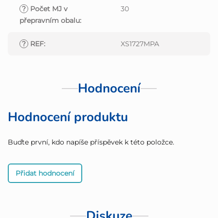
?
Počet MJ v
30
přepravním obalu
:
?
REF
:
XS1727MPA
Hodnocení
Hodnocení produktu
Buďte první, kdo napíše příspěvek k této položce.
Přidat hodnocení
Diskuze