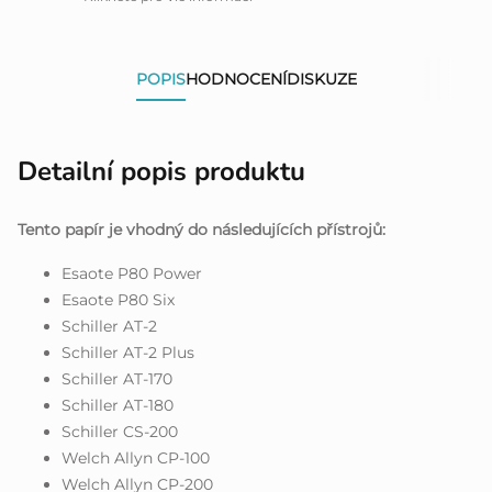
POPIS
HODNOCENÍ
DISKUZE
Detailní popis produktu
Tento papír je vhodný do následujících přístrojů:
Esaote P80 Power
Esaote P80 Six
Schiller AT-2
Schiller AT-2 Plus
Schiller AT-170
Schiller AT-180
Schiller CS-200
Welch Allyn CP-100
Welch Allyn CP-200