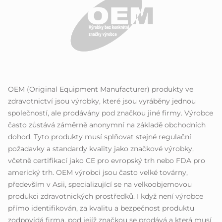
OEM (Original Equipment Manufacturer) produkty ve
zdravotnictví jsou výrobky, které jsou vyráběny jednou
společností, ale prodávány pod značkou jiné firmy. Výrobce
často zůstává záměrně anonymní na základě obchodních
dohod. Tyto produkty musí splňovat stejné regulační
požadavky a standardy kvality jako značkové výrobky,
včetně certifikací jako CE pro evropský trh nebo FDA pro
americký trh. OEM výrobci jsou často velké továrny,
především v Asii, specializující se na velkoobjemovou
produkci zdravotnických prostředků. I když není výrobce
přímo identifikován, za kvalitu a bezpečnost produktu
zodpovídá firma, pod jejíž značkou se prodává a která musí