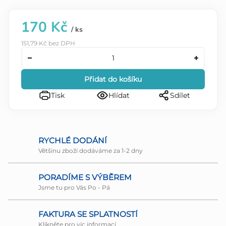
170 Kč
/ ks
151,79 Kč bez DPH
Přidat do košíku
Tisk
Hlídat
Sdílet
RYCHLÉ DODÁNÍ
Většinu zboží dodáváme za 1-2 dny
PORADÍME S VÝBĚREM
Jsme tu pro Vás Po - Pá
FAKTURA SE SPLATNOSTÍ
Klikněte pro víc informací