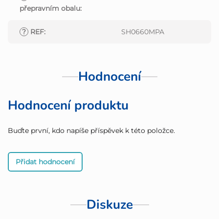
přepravním obalu
:
?
REF
:
SH0660MPA
Hodnocení
Hodnocení produktu
Buďte první, kdo napíše příspěvek k této položce.
Přidat hodnocení
Diskuze