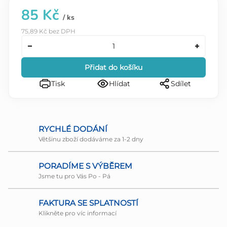
85 Kč
/ ks
75,89 Kč bez DPH
Přidat do košíku
Tisk
Hlídat
Sdílet
RYCHLÉ DODÁNÍ
Většinu zboží dodáváme za 1-2 dny
PORADÍME S VÝBĚREM
Jsme tu pro Vás Po - Pá
FAKTURA SE SPLATNOSTÍ
Klikněte pro víc informací