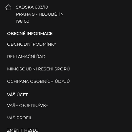
SADSKÁ 603/10
PRAHA 9 - HLOUBĚTÍN
198 00
OBECNÉ INFORMACE
OBCHODNÍ PODMÍNKY
REKLAMAČNÍ ŘÁD
MIMOSOUDNÍ ŘEŠENÍ SPORŮ
OCHRANA OSOBNÍCH ÚDAJŮ
VÁŠ ÚČET
VAŠE OBJEDNÁVKY
VÁŠ PROFIL
ZMĚNIT HESLO