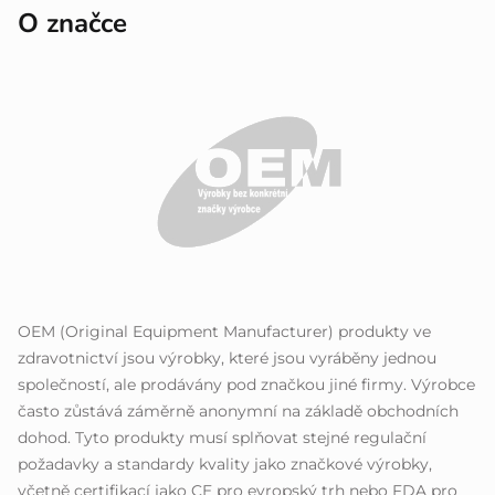
O značce
OEM (Original Equipment Manufacturer) produkty ve
zdravotnictví jsou výrobky, které jsou vyráběny jednou
společností, ale prodávány pod značkou jiné firmy. Výrobce
často zůstává záměrně anonymní na základě obchodních
dohod. Tyto produkty musí splňovat stejné regulační
požadavky a standardy kvality jako značkové výrobky,
včetně certifikací jako CE pro evropský trh nebo FDA pro