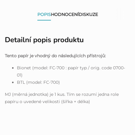
POPIS
HODNOCENÍ
DISKUZE
Detailní popis produktu
Tento papír je vhodný do následujících přístrojů:
Bionet (model: FC-700 : papír typ / orig. code 0700-
01)
BTL (model: FC-700)
MJ (měrná jednotka) je 1 kus. Tím se rozumí jedna role
papíru o uvedené velikosti (šířka × délka)