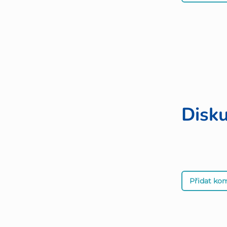
Disk
Přidat ko