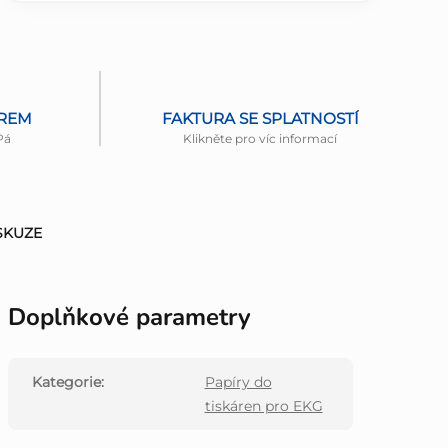
ĚREM
FAKTURA SE SPLATNOSTÍ
Pá
Klikněte pro víc informací
SKUZE
Doplňkové parametry
Kategorie
:
Papíry do
tiskáren pro EKG