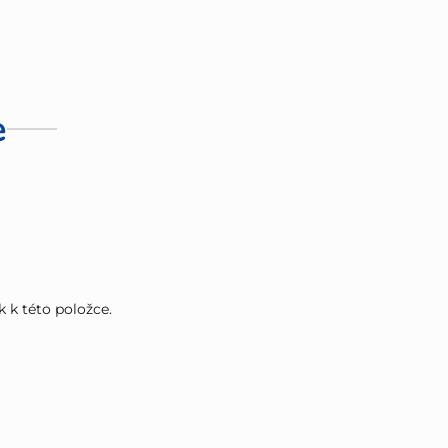
e
k k této položce.