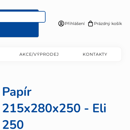
Přihlášení
Prázdný košík
Nákupní
košík
AKCE/VÝPRODEJ
KONTAKTY
Papír
215x280x250 - Eli
250