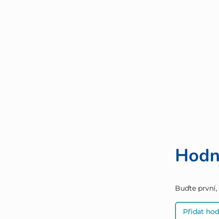
Hodn
Buďte první,
Přidat ho