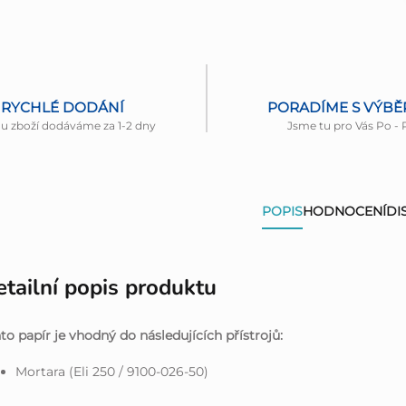
RYCHLÉ DODÁNÍ
PORADÍME S VÝB
nu zboží dodáváme za 1-2 dny
Jsme tu pro Vás Po - 
POPIS
HODNOCENÍ
DI
tailní popis produktu
to papír je vhodný do následujících přístrojů:
Mortara (Eli 250 / 9100-026-50)