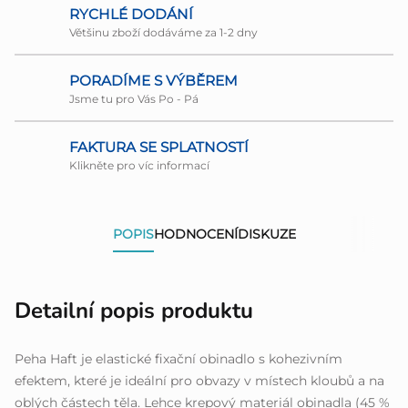
RYCHLÉ DODÁNÍ
Většinu zboží dodáváme za 1-2 dny
PORADÍME S VÝBĚREM
Jsme tu pro Vás Po - Pá
FAKTURA SE SPLATNOSTÍ
Klikněte pro víc informací
POPIS
HODNOCENÍ
DISKUZE
Detailní popis produktu
Peha Haft je elastické fixační obinadlo s kohezivním
efektem, které je ideální pro obvazy v místech kloubů a na
oblých částech těla. Lehce krepový materiál obinadla (45 %