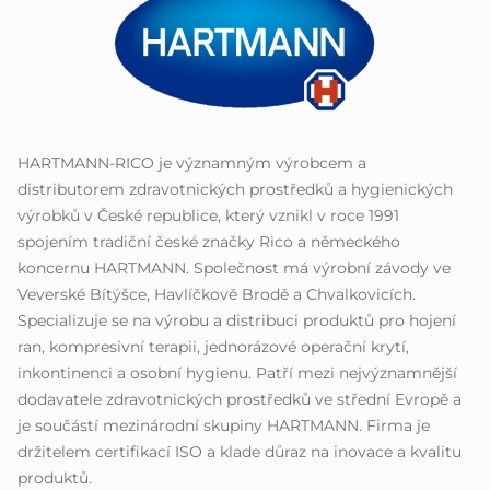
HARTMANN-RICO je významným výrobcem a
distributorem zdravotnických prostředků a hygienických
výrobků v České republice, který vznikl v roce 1991
spojením tradiční české značky Rico a německého
koncernu HARTMANN. Společnost má výrobní závody ve
Veverské Bítýšce, Havlíčkově Brodě a Chvalkovicích.
Specializuje se na výrobu a distribuci produktů pro hojení
ran, kompresivní terapii, jednorázové operační krytí,
inkontinenci a osobní hygienu. Patří mezi nejvýznamnější
dodavatele zdravotnických prostředků ve střední Evropě a
je součástí mezinárodní skupiny HARTMANN. Firma je
držitelem certifikací ISO a klade důraz na inovace a kvalitu
produktů.