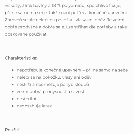
viskózy, 36 % bavlny a 18 % polyamidu) spolehlivě fixuje,
přilne samo na sebe, takže není potřeba konečné upevnění.
Zároveň se ale nelepí na pokožku, vlasy ani oděv. Je velmi
dobře prodyšné a dobře saje. Lze stříhat dle potřeby a také
opakovaně používat..
Charakteristika:
nepotřebuje konečné upevnění – přilne samo na sebe
nelepí se na pokožku, vlasy ani oděv
neškrtí a neomezuje pohyb kloubů
velmi dobrá prodyšnost a savost
nesterilní
neobsahuje latex
Použití: