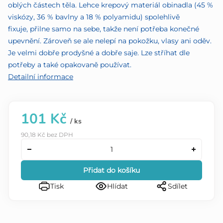
oblých částech těla. Lehce krepový materiál obinadla (45 %
viskózy, 36 % bavlny a 18 % polyamidu) spolehlivě
fixuje, přilne samo na sebe, takže není potřeba konečné
upevnění. Zároveň se ale nelepí na pokožku, vlasy ani oděv.
Je velmi dobře prodyšné a dobře saje. Lze stříhat dle
potřeby a také opakovaně používat.
Detailní informace
101 Kč
/ ks
90,18 Kč bez DPH
Přidat do košíku
Tisk
Hlídat
Sdílet