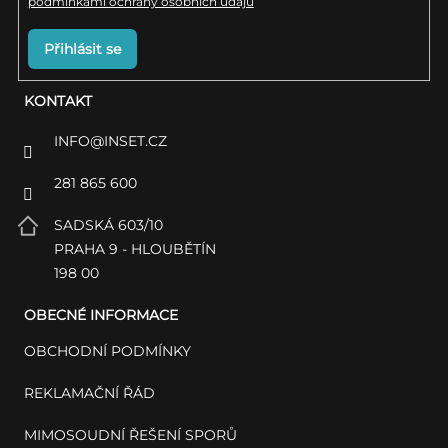
podmínkami ochrany osobních údajů
Přihlásit se
KONTAKT
INFO
@
INSET.CZ
281 865 600
SADSKÁ 603/10
PRAHA 9 - HLOUBĚTÍN
198 00
OBECNÉ INFORMACE
OBCHODNÍ PODMÍNKY
REKLAMAČNÍ ŘÁD
MIMOSOUDNÍ ŘEŠENÍ SPORŮ