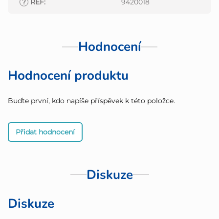
?
REF
:
9420018
Hodnocení
Hodnocení produktu
Buďte první, kdo napíše příspěvek k této položce.
Přidat hodnocení
Diskuze
Diskuze