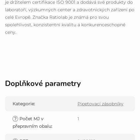
je držitelem certifikace ISO 9001 a dodává své produkty do
laboratoří, výzkumných center a zdravotnických zařízení po
celé Evropě. Značka Ratiolab je známá pro svou
spolehlivost, konzistentní kvalitu a konkurenceschopné
ceny.
Doplňkové parametry
Kategorie
:
Pipetovací zásobníky
?
Počet MJ v
1
přepravním obalu
: