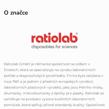
O značce
Ratiolab GmbH je německá společnost se sídlem v
Dreieich, která se specializuje na výrobu laboratorních
potřeb a diagnostických prostředků. Firma byla založena v
roce 1961 a je jedním z předních evropských výrobců
laboratorních plastových výrobků, jako jsou Petriho misky,
zkumavky, mikrozkumavky a špičky pro pipety. Ratiolab se
zaměřuje na produkci vysoce kvalitních laboratorních
pomůcek, které splňují přísné standardy kvality. Společnost