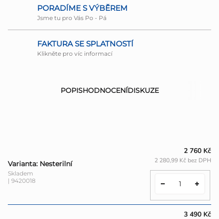
PORADÍME S VÝBĚREM
Jsme tu pro Vás Po - Pá
FAKTURA SE SPLATNOSTÍ
Klikněte pro víc informací
POPIS
HODNOCENÍ
DISKUZE
2 760 Kč
2 280,99 Kč bez DPH
Varianta: Nesterilní
Skladem
| 9420018
3 490 Kč