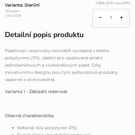
2 884,30 Kč bez DPH
Varianta: Sterilní
Skladem
| 9425518
Detailní popis produktu
Pipetovací rezervoáry ratiolab® vyrobené z bílého
polystyrenu (PS), ideální pro opakované plnění
jednokanálových a vícekanálových pipet. Díky
inovativnímu designu jsou tyto jednorázové produkty
úsporné a stohovatelné.
Varianta 1 - Základní rezervoár
Obecná charakteristika:
Materiál: bílý polystyren (PS)