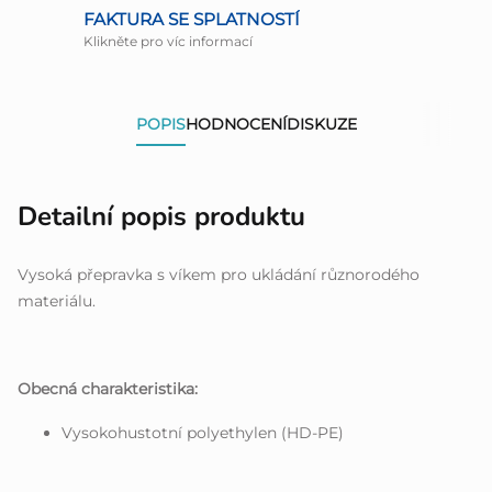
FAKTURA SE SPLATNOSTÍ
Klikněte pro víc informací
POPIS
HODNOCENÍ
DISKUZE
Detailní popis produktu
Vysoká přepravka s víkem pro ukládání různorodého
materiálu.
Obecná charakteristika:
Vysokohustotní polyethylen (HD-PE)