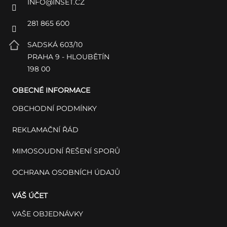
INFO
@
INSET.CZ
281 865 600
SADSKÁ 603/10
PRAHA 9 - HLOUBĚTÍN
198 00
OBECNÉ INFORMACE
OBCHODNÍ PODMÍNKY
REKLAMAČNÍ ŘÁD
MIMOSOUDNÍ ŘEŠENÍ SPORŮ
OCHRANA OSOBNÍCH ÚDAJŮ
VÁŠ ÚČET
VAŠE OBJEDNÁVKY