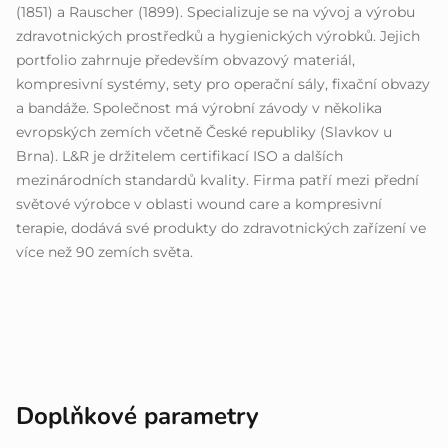
(1851) a Rauscher (1899). Specializuje se na vývoj a výrobu
zdravotnických prostředků a hygienických výrobků. Jejich
portfolio zahrnuje především obvazový materiál,
kompresivní systémy, sety pro operační sály, fixační obvazy
a bandáže. Společnost má výrobní závody v několika
evropských zemích včetně České republiky (Slavkov u
Brna). L&R je držitelem certifikací ISO a dalších
mezinárodních standardů kvality. Firma patří mezi přední
světové výrobce v oblasti wound care a kompresivní
terapie, dodává své produkty do zdravotnických zařízení ve
více než 90 zemích světa.
Doplňkové parametry