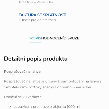
Jsme tu pro Vás Po - Pá
FAKTURA SE SPLATNOSTÍ
Klikněte pro víc informací
POPIS
HODNOCENÍ
DISKUZE
Detailní popis produktu
Rozprašovač na lahve:
Rozprašovač na lahve je určený k namontování na lahve s
dezinfekčními roztoky značky Lohmann & Rauscher.
Dodává se v 1 variantě:
se závitem pro lahve o objemu 1000 ml