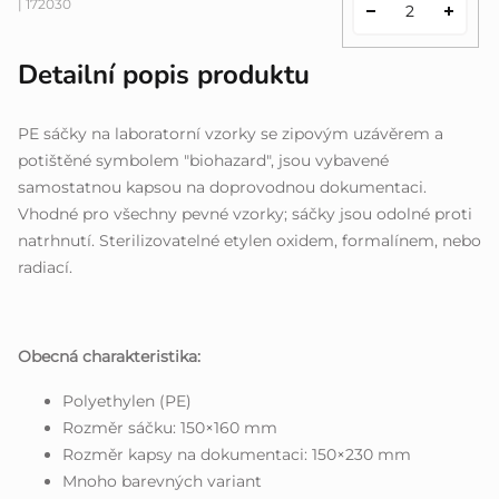
| 172030
Detailní popis produktu
PE sáčky na laboratorní vzorky se zipovým uzávěrem a
potištěné symbolem "biohazard", jsou vybavené
samostatnou kapsou na doprovodnou dokumentaci.
Vhodné pro všechny pevné vzorky; sáčky jsou odolné proti
natrhnutí. Sterilizovatelné etylen oxidem, formalínem, nebo
radiací.
Obecná charakteristika:
Polyethylen (PE)
Rozměr sáčku: 150×160 mm
Rozměr kapsy na dokumentaci: 150×230 mm
Mnoho barevných variant