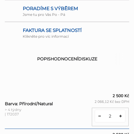
PORADÍME S VÝBĚREM
Jsme tu pro Vás Po - Pá
FAKTURA SE SPLATNOSTÍ
Klikněte pro víc informací
POPIS
HODNOCENÍ
DISKUZE
2 500 Kč
2 066,12 Kč bez DPH
Barva: Přírodní/Natural
> 4 týdny
| 172037