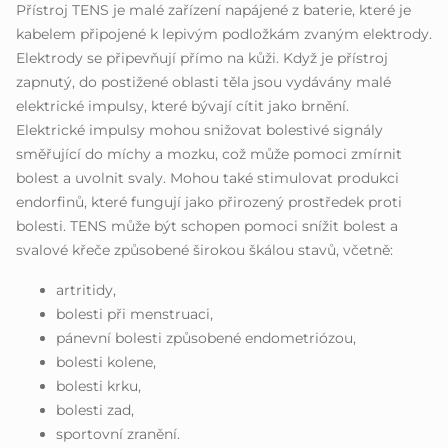
Přístroj TENS je malé zařízení napájené z baterie, které je
kabelem připojené k lepivým podložkám zvaným elektrody.
Elektrody se připevňují přímo na kůži. Když je přístroj
zapnutý, do postižené oblasti těla jsou vydávány malé
elektrické impulsy, které bývají cítit jako brnění.
Elektrické impulsy mohou snižovat bolestivé signály
směřující do míchy a mozku, což může pomoci zmírnit
bolest a uvolnit svaly. Mohou také stimulovat produkci
endorfinů, které fungují jako přirozený prostředek proti
bolesti. TENS může být schopen pomoci snížit bolest a
svalové křeče způsobené širokou škálou stavů, včetně:
artritidy,
bolesti při menstruaci,
pánevní bolesti způsobené endometriózou,
bolesti kolene,
bolesti krku,
bolesti zad,
sportovní zranění.