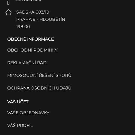
SADSKÁ 603/10
PRAHA 9 - HLOUBĚTÍN
198 00
OBECNÉ INFORMACE
OBCHODNÍ PODMÍNKY
REKLAMAČNÍ ŘÁD
MIMOSOUDNÍ ŘEŠENÍ SPORŮ
OCHRANA OSOBNÍCH ÚDAJŮ
VÁŠ ÚČET
VAŠE OBJEDNÁVKY
VÁŠ PROFIL