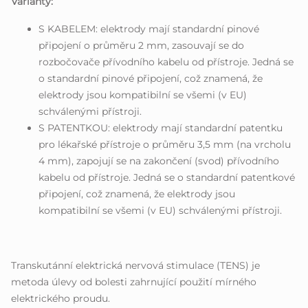
Varianty:
S KABELEM: elektrody mají standardní pinové
připojení o průměru 2 mm, zasouvají se do
rozbočovače přívodního kabelu od přístroje. Jedná se
o standardní pinové připojení, což znamená, že
elektrody jsou kompatibilní se všemi (v EU)
schválenými přístroji.
S PATENTKOU: elektrody mají standardní patentku
pro lékařské přístroje o průměru 3,5 mm (na vrcholu
4 mm), zapojují se na zakončení (svod) přívodního
kabelu od přístroje. Jedná se o standardní patentkové
připojení, což znamená, že elektrody jsou
kompatibilní se všemi (v EU) schválenými přístroji.
Transkutánní elektrická nervová stimulace (TENS) je
metoda úlevy od bolesti zahrnující použití mírného
elektrického proudu.