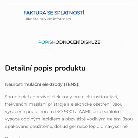
FAKTURA SE SPLATNOSTÍ
Klikněte pro víc informací
POPIS
HODNOCENÍ
DISKUZE
Detailní popis produktu
Neurostimulační elektrody (TENS):
Samolepicí adhezivní elektrody pro elektrostimulaci,
frekvenční masážní přístroje a elektrické ošetření. Jsou
vyrobené podle norem ISO 9001 a AAMI se speciálním
vysoce odolným lepidlem a obzvláště vodivým gelem. Jsou
opakovaně použitelné, dokud gel nebo lepidlo navyschne.