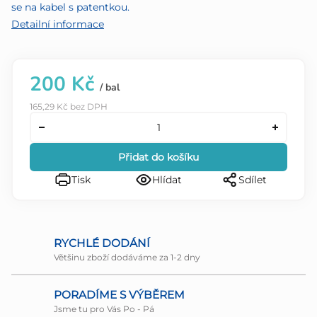
se na kabel s patentkou.
Detailní informace
200 Kč
/ bal
165,29 Kč bez DPH
Přidat do košíku
Tisk
Hlídat
Sdílet
RYCHLÉ DODÁNÍ
Většinu zboží dodáváme za 1-2 dny
PORADÍME S VÝBĚREM
Jsme tu pro Vás Po - Pá