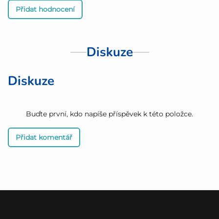
Přidat hodnocení
Diskuze
Diskuze
Buďte první, kdo napíše příspěvek k této položce.
Přidat komentář
Z