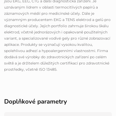
jsou EKG, EEG, CTG a další diagnostická zařízení. Je
uznávaným lídrem v oblasti termocitlivých papírů a
záznamových médií pro medicínské účely. Dále je
významným producentem EKG a TENS elektrod a gelů pro
diagnostické účely. Jejich portfolio zahrnuje širokou škálu
elektrod, včetně jednorázových i opakovaně použitelných
variant, a specializované vodivé gely pro různé zobrazovací
aplikace. Produkty se vyznačují vysokou kvalitou,
spolehlivou adhezí a hypoalergenními vlastnostmi. Firma
dodává své výrobky do zdravotnických zařízení po celém
světě a je držitelem důležitých certifikací pro zdravotnické
prostředky, včetně ISO 13485.
Doplňkové parametry