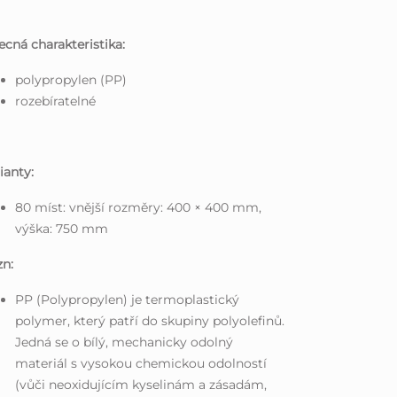
cná charakteristika:
polypropylen (PP)
rozebíratelné
ianty:
80 míst: vnější rozměry: 400 × 400 mm,
výška: 750 mm
n:
PP (Polypropylen) je termoplastický
polymer, který patří do skupiny polyolefinů.
Jedná se o bílý, mechanicky odolný
materiál s vysokou chemickou odolností
(vůči neoxidujícím kyselinám a zásadám,