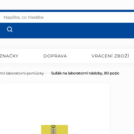
ZNAČKY
DOPRAVA
VRÁCENÍ ZBOŽÍ
tní laboratorní pomůcky
Sušák na laboratorní nádoby, 80 pozic