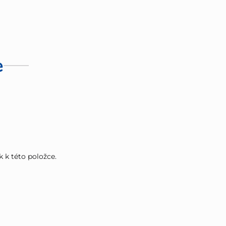
e
k k této položce.