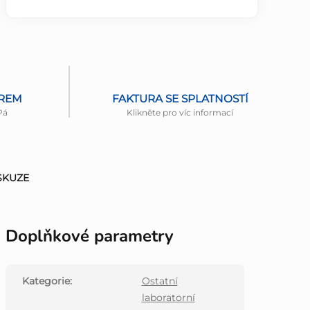
ĚREM
FAKTURA SE SPLATNOSTÍ
Pá
Klikněte pro víc informací
SKUZE
Doplňkové parametry
Kategorie
:
Ostatní
laboratorní