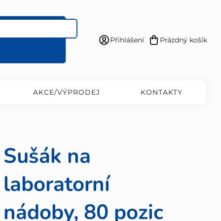
Přihlášení
Prázdný košík
Nákupní
košík
AKCE/VÝPRODEJ
KONTAKTY
Sušák na
laboratorní
nádoby, 80 pozic