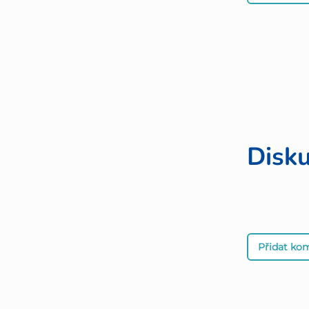
Disk
Přidat ko