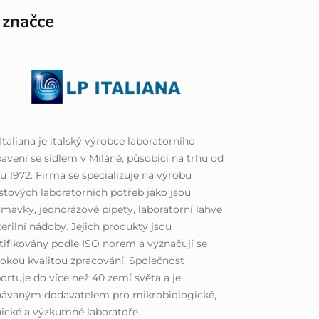
 značce
Italiana je italský výrobce laboratorního
avení se sídlem v Miláně, působící na trhu od
u 1972. Firma se specializuje na výrobu
stových laboratorních potřeb jako jsou
mavky, jednorázové pipety, laboratorní lahve
terilní nádoby. Jejich produkty jsou
tifikovány podle ISO norem a vyznačují se
okou kvalitou zpracování. Společnost
ortuje do více než 40 zemí světa a je
návaným dodavatelem pro mikrobiologické,
nické a výzkumné laboratoře.