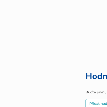
Hodn
Buďte první,
Přidat ho