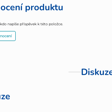
ocení produktu
 kdo napíše příspěvek k této položce.
dnocení
Diskuz
uze