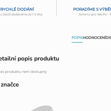
RYCHLÉ DODÁNÍ
PORADÍME S VÝB
nu zboží dodáváme za 1-2 dny
Jsme tu pro Vás Po - 
POPIS
HODNOCENÍ
DI
tailní popis produktu
is produktu není dostupný
 značce