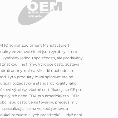
M (Original Equipment Manufacturer)
dukty ve zdravotnictví jsou výrobky, které
u vyráběny jednou společností, ale prodávány
 značkou jiné firmy. Výrobce často zůstává
měrně anonymní na základě obchodních
od. Tyto produkty musí splňovat stejné
ulační požadavky a standardy kvality jako
čkové výrobky, včetně certifikací jako CE pro
opský trh nebo FDA pro americký trh. OEM
obci jsou často velké továrny, především v
i, specializující se na velkoobjemovou
dukci zdravotnických prostředků. I když není