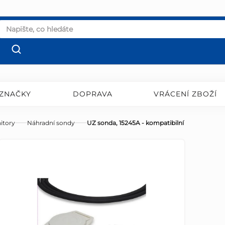
ZNAČKY
DOPRAVA
VRÁCENÍ ZBOŽÍ
nitory
Náhradní sondy
UZ sonda, 15245A - kompatibilní