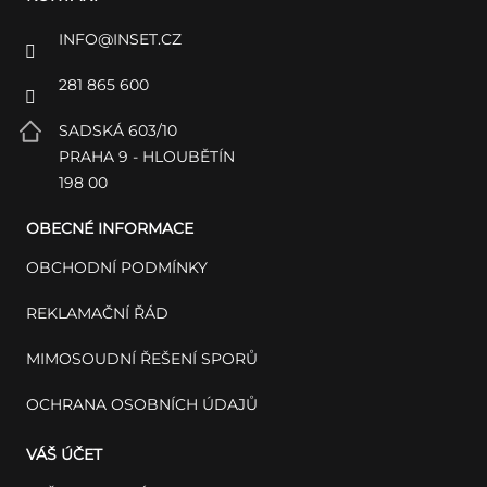
INFO
@
INSET.CZ
281 865 600
SADSKÁ 603/10
PRAHA 9 - HLOUBĚTÍN
198 00
OBECNÉ INFORMACE
OBCHODNÍ PODMÍNKY
REKLAMAČNÍ ŘÁD
MIMOSOUDNÍ ŘEŠENÍ SPORŮ
OCHRANA OSOBNÍCH ÚDAJŮ
VÁŠ ÚČET