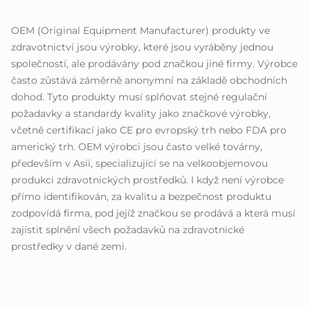
OEM (Original Equipment Manufacturer) produkty ve
zdravotnictví jsou výrobky, které jsou vyráběny jednou
společností, ale prodávány pod značkou jiné firmy. Výrobce
často zůstává záměrně anonymní na základě obchodních
dohod. Tyto produkty musí splňovat stejné regulační
požadavky a standardy kvality jako značkové výrobky,
včetně certifikací jako CE pro evropský trh nebo FDA pro
americký trh. OEM výrobci jsou často velké továrny,
především v Asii, specializující se na velkoobjemovou
produkci zdravotnických prostředků. I když není výrobce
přímo identifikován, za kvalitu a bezpečnost produktu
zodpovídá firma, pod jejíž značkou se prodává a která musí
zajistit splnění všech požadavků na zdravotnické
prostředky v dané zemi.