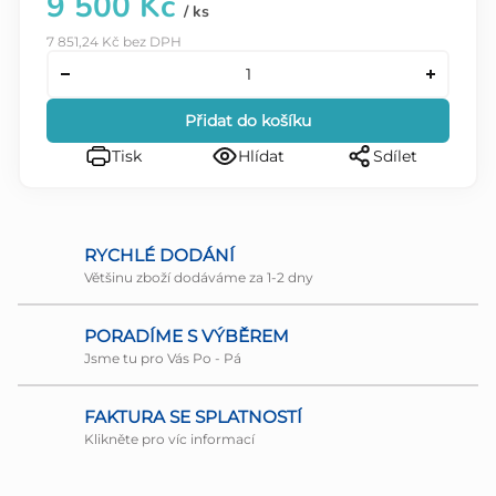
9 500 Kč
/ ks
7 851,24 Kč bez DPH
Přidat do košíku
Tisk
Hlídat
Sdílet
RYCHLÉ DODÁNÍ
Většinu zboží dodáváme za 1-2 dny
PORADÍME S VÝBĚREM
Jsme tu pro Vás Po - Pá
FAKTURA SE SPLATNOSTÍ
Klikněte pro víc informací