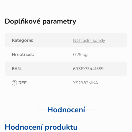
Doplňkové parametry
Kategorie
:
Náhradní sondy
Hmotnost
:
0.25 kg
EAN
:
6931973441559
?
REF
:
XS2982MKA
Hodnocení
Hodnocení produktu