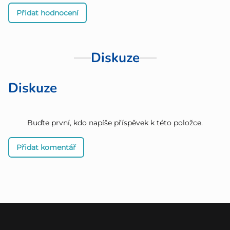
Přidat hodnocení
Diskuze
Diskuze
Buďte první, kdo napíše příspěvek k této položce.
Přidat komentář
Z