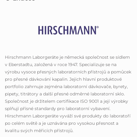
Hirschmann Laborgeräte je německá společnost se sídlem
v Eberstadtu, založená v roce 1947. Specializuje se na
výrobu vysoce přesných laboratorních přístrojů a pomůcek
pro přesné dávkování kapalin. Jejich hlavní produktové
portfolio zahrnuje zejména laboratorní dávkovače, byrety,
pipety, titrátory a další přesné odměrné laboratorní sklo.
Společnost je držitelem certifikace ISO 9001 a její výrobky
splňují přísné standardy pro laboratorní vybavení.
Hirschmann Laborgeräte vyváží své produkty do laboratoří
po celém světě a je uznávána pro vysokou přesnost a
kvalitu svých měřicích přístrojů.