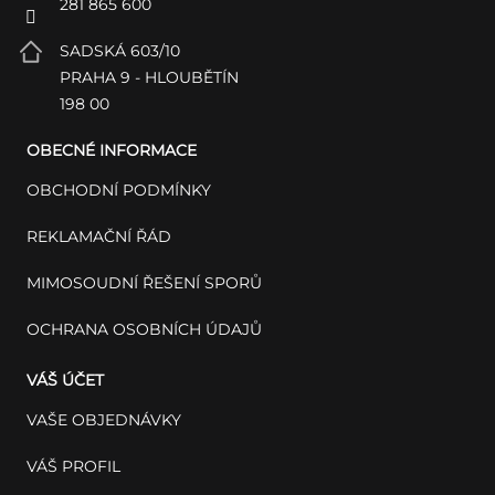
281 865 600
SADSKÁ 603/10
PRAHA 9 - HLOUBĚTÍN
198 00
OBECNÉ INFORMACE
OBCHODNÍ PODMÍNKY
REKLAMAČNÍ ŘÁD
MIMOSOUDNÍ ŘEŠENÍ SPORŮ
OCHRANA OSOBNÍCH ÚDAJŮ
VÁŠ ÚČET
VAŠE OBJEDNÁVKY
VÁŠ PROFIL