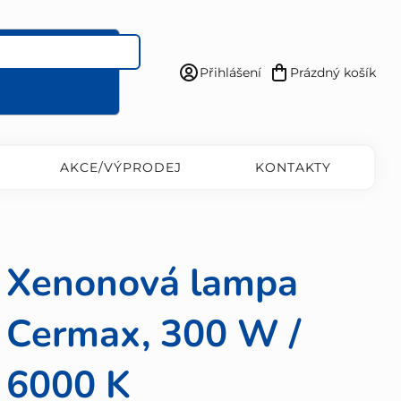
Přihlášení
Prázdný košík
Nákupní
košík
AKCE/VÝPRODEJ
KONTAKTY
Xenonová lampa
Cermax, 300 W /
6000 K