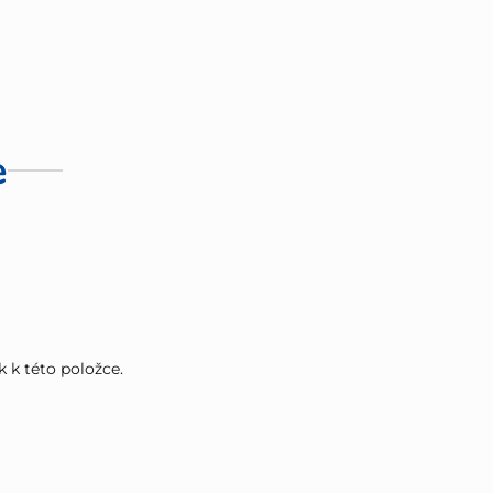
e
k k této položce.