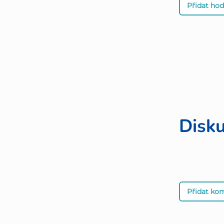
Přidat ho
Disk
Přidat ko