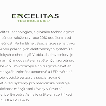
elitas Technologies je globální technologická
lečnost založená v roce 2010 oddělením od
lečnosti PerkinElmer. Specializuje se na vývoj
ýrobu pokročilých elektronických systémů a
ických technologií. V oblasti zdravotnictví je
znamným dodavatelem světelných zdrojů pro
oskopii, mikroskopii a chirurgické osvětlení.
ma vyrábí zejména xenonové a LED světelné
oje, optické senzory a specializované
ětlovací systémy pro medicínské přístroje.
lečnost má výrobní závody v Severní
rice, Evropě a Asii a je držitelem certifikací
 9001 a ISO 13485.