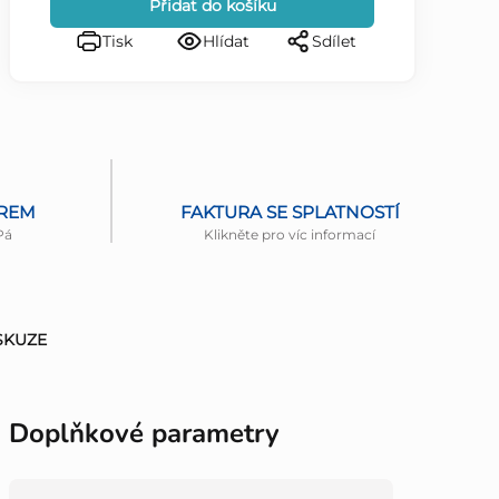
Přidat do košíku
Tisk
Hlídat
Sdílet
ĚREM
FAKTURA SE SPLATNOSTÍ
Pá
Klikněte pro víc informací
SKUZE
Doplňkové parametry