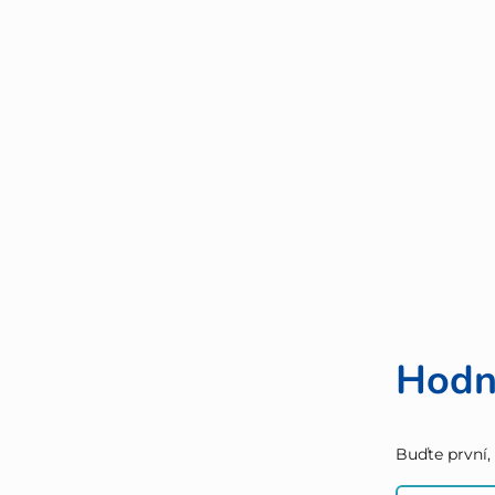
Hodn
Buďte první,