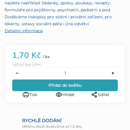
najdete například: žádanky, zprávy, poukazy, recepty,
formuláře pro pojišťovny, psychiatrii, pediatrii a pod.
Dodáváme tiskopisy pro státní i privátní zařízení, pro
lékárny, ústavy sociální péče i jiná odvětví
Detailní informace
1,70 Kč
/ ks
1,40 Kč bez DPH
Přidat do košíku
Tisk
Hlídat
Sdílet
RYCHLÉ DODÁNÍ
Většinu zboží dodáváme za 1-2 dny