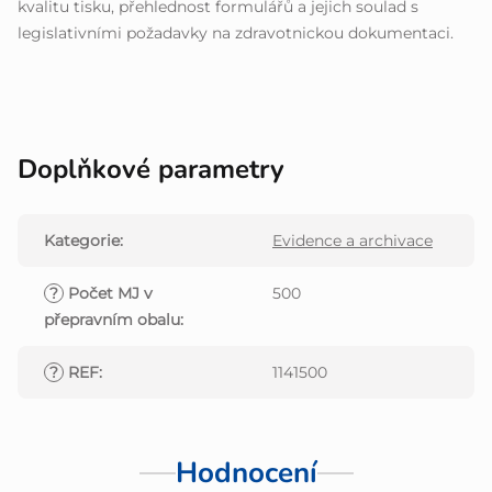
kvalitu tisku, přehlednost formulářů a jejich soulad s
legislativními požadavky na zdravotnickou dokumentaci.
Doplňkové parametry
Kategorie
:
Evidence a archivace
?
Počet MJ v
500
přepravním obalu
:
?
REF
:
1141500
Hodnocení