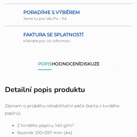
PORADÍME S VÝBĚREM
Jsme tu pro Vás Po - Pá
FAKTURA SE SPLATNOSTÍ
Klikněte pro víc informací
POPIS
HODNOCENÍ
DISKUZE
Detailní popis produktu
Záznam o průběhu rehabilitační péče (karta z tvrdého
papíru):
Z tvrdého papíru, 140 g/m²
Rozměr 210×297 mm (A4)