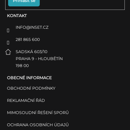
Přihlásit se
KONTAKT
INFO
@
INSET.CZ
281 865 600
SADSKÁ 603/10
PRAHA 9 - HLOUBĚTÍN
198 00
OBECNÉ INFORMACE
OBCHODNÍ PODMÍNKY
REKLAMAČNÍ ŘÁD
MIMOSOUDNÍ ŘEŠENÍ SPORŮ
OCHRANA OSOBNÍCH ÚDAJŮ