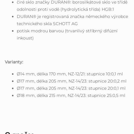
čiré sklo značky DURAN®: borosilkátové sklo ve třídě
odolnosti proti vodě (hydrolytická třída) HGB:1
DURAN® je registrovaná značka německého výrobce
technického skla SCHOTT AG
potisk modrou barvou (trvanlivý stříbrný difúzní
inkoust)
Varianty:
Ø14 mm, délka 170 mm, NZ-12/21: stupnice 10:0,1 ml
Ø17 mm, délka 205 mm, NZ-14/23: stupnice 20:0,2 ml
Ø17 mm, délka 205 mm, NZ-14/23: stupnice 20:0,1 ml
Ø18 mm, délka 215 mm, NZ-14/23: stupnice 25:0,5 ml