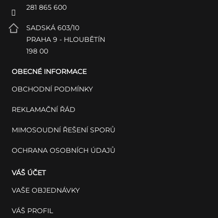
281 865 600
SADSKÁ 603/10
PRAHA 9 - HLOUBĚTÍN
198 00
OBECNÉ INFORMACE
OBCHODNÍ PODMÍNKY
REKLAMAČNÍ ŘÁD
MIMOSOUDNÍ ŘEŠENÍ SPORŮ
OCHRANA OSOBNÍCH ÚDAJŮ
VÁŠ ÚČET
VAŠE OBJEDNÁVKY
VÁŠ PROFIL