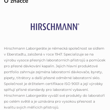
O značce
Hirschmann Laborgeräte je německá společnost se sídlem
v Eberstadtu, založená v roce 1947. Specializuje se na
výrobu vysoce přesných laboratorních přístrojů a pomůcek
pro přesné dávkování kapalin. Jejich hlavní produktové
portfolio zahrnuje zejména laboratorní dávkovače, byrety,
pipety, titrátory a další přesné odměrné laboratorní sklo.
Společnost je držitelem certifikace ISO 9001 a její výrobky
splňují přísné standardy pro laboratorní vybavení.
Hirschmann Laborgeräte vyváží své produkty do laboratoří
po celém světě a je uznávána pro vysokou přesnost a
kvalitu svých měřicích přístrojů.