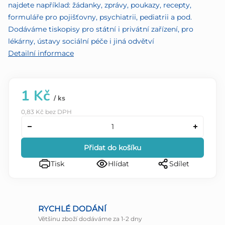
najdete například: žádanky, zprávy, poukazy, recepty,
formuláře pro pojišťovny, psychiatrii, pediatrii a pod.
Dodáváme tiskopisy pro státní i privátní zařízení, pro
lékárny, ústavy sociální péče i jiná odvětví
Detailní informace
1 Kč
/ ks
0,83 Kč bez DPH
Přidat do košíku
Tisk
Hlídat
Sdílet
RYCHLÉ DODÁNÍ
Většinu zboží dodáváme za 1-2 dny