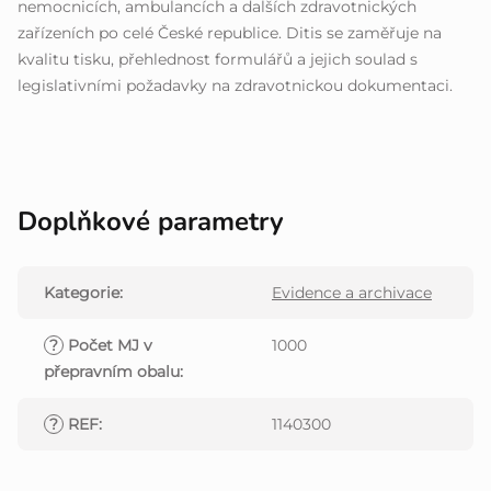
nemocnicích, ambulancích a dalších zdravotnických
zařízeních po celé České republice. Ditis se zaměřuje na
kvalitu tisku, přehlednost formulářů a jejich soulad s
legislativními požadavky na zdravotnickou dokumentaci.
Doplňkové parametry
Kategorie
:
Evidence a archivace
?
Počet MJ v
1000
přepravním obalu
:
?
REF
:
1140300