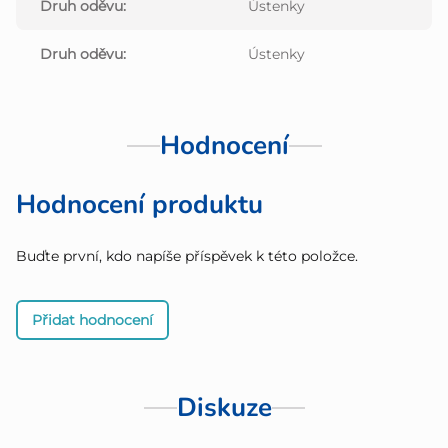
Druh oděvu
:
Ústenky
Druh oděvu
:
Ústenky
Hodnocení
Hodnocení produktu
Buďte první, kdo napíše příspěvek k této položce.
Přidat hodnocení
Diskuze