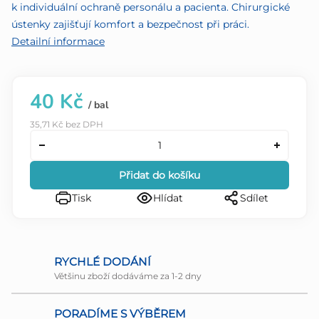
k individuální ochraně personálu a pacienta. Chirurgické
ústenky zajišťují komfort a bezpečnost při práci.
Detailní informace
40 Kč
/ bal
35,71 Kč bez DPH
Přidat do košíku
Tisk
Hlídat
Sdílet
RYCHLÉ DODÁNÍ
Většinu zboží dodáváme za 1-2 dny
PORADÍME S VÝBĚREM