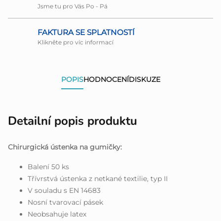
Jsme tu pro Vás Po - Pá
FAKTURA SE SPLATNOSTÍ
Klikněte pro víc informací
POPIS
HODNOCENÍ
DISKUZE
Detailní popis produktu
Chirurgická ústenka na gumičky:
Balení 50 ks
Třívrstvá ústenka z netkané textilie, typ II
V souladu s EN 14683
Nosní tvarovací pásek
Neobsahuje latex