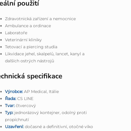
eální použití
Zdravotnická zařízení a nemocnice
Ambulance a ordinace
Laboratoře
Veterinární kliniky
Tetovací a piercing studia
Likvidace jehel, skalpelů, lancet, kanyl a
dalších ostrých nástrojů
chnická specifikace
Výrobce:
AP Medical, Itálie
Řada:
CS LINE
Tvar:
čtvercový
Typ:
jednorázový kontejner, odolný proti
propíchnutí
Uzavření:
dočasné a definitivní, otočné víko