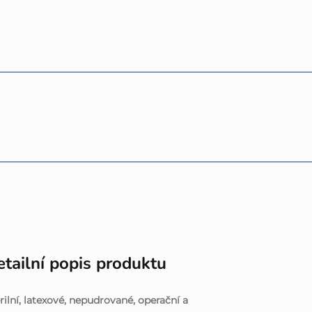
tailní popis produktu
rilní, latexové, nepudrované, operační a