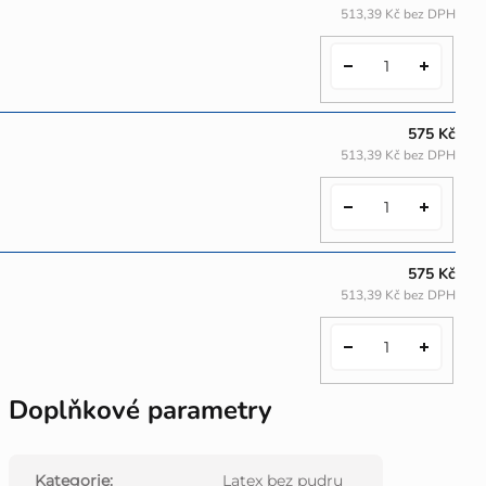
513,39 Kč bez DPH
575 Kč
513,39 Kč bez DPH
575 Kč
513,39 Kč bez DPH
Doplňkové parametry
Kategorie
:
Latex bez pudru