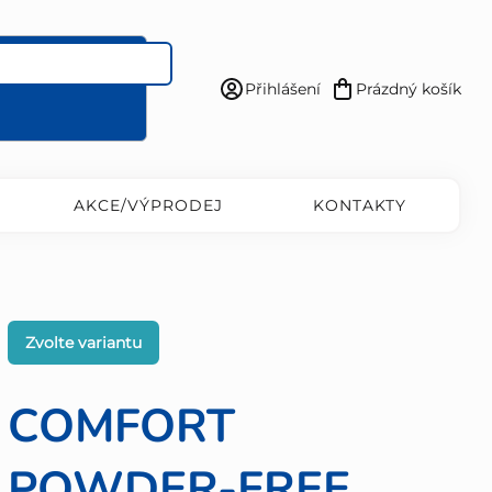
Přihlášení
Prázdný košík
Nákupní
košík
AKCE/VÝPRODEJ
KONTAKTY
Zvolte variantu
COMFORT
POWDER-FREE