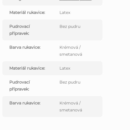
Materiál rukavice
:
Latex
Pudrovací
Bez pudru
přípravek
:
Barva rukavice
:
Krémová /
smetanová
Materiál rukavice
:
Latex
Pudrovací
Bez pudru
přípravek
:
Barva rukavice
:
Krémová /
smetanová