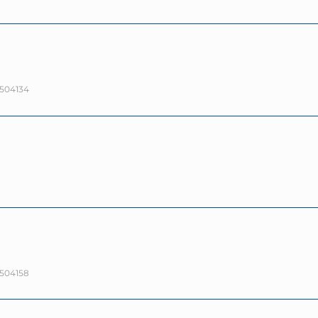
504134
504158