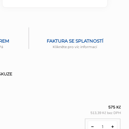
ĚREM
FAKTURA SE SPLATNOSTÍ
Pá
Klikněte pro víc informací
SKUZE
575 Kč
513,39 Kč bez DPH