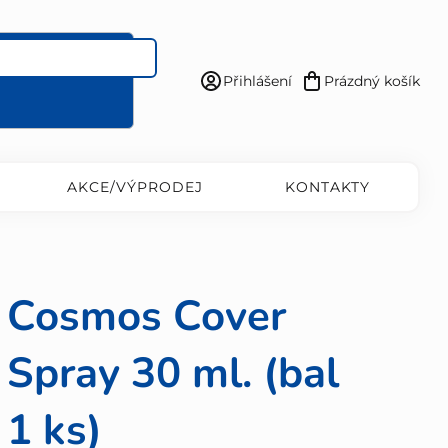
Přihlášení
Prázdný košík
Nákupní
košík
AKCE/VÝPRODEJ
KONTAKTY
Cosmos Cover
Spray 30 ml. (bal
1 ks)