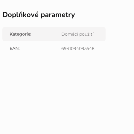
Doplňkové parametry
Kategorie
:
Domácí použití
EAN
:
6941094095548