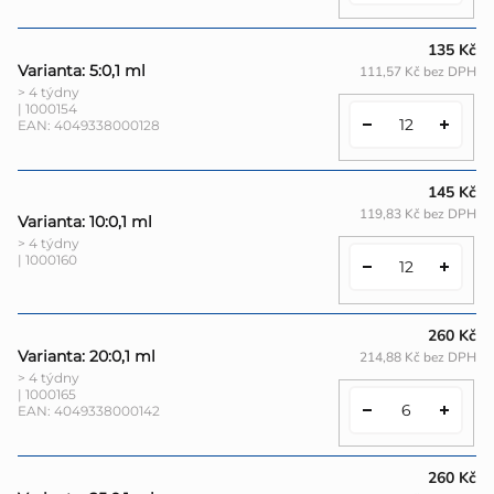
135 Kč
Varianta: 5:0,1 ml
111,57 Kč bez DPH
> 4 týdny
| 1000154
EAN:
4049338000128
145 Kč
119,83 Kč bez DPH
Varianta: 10:0,1 ml
> 4 týdny
| 1000160
260 Kč
Varianta: 20:0,1 ml
214,88 Kč bez DPH
> 4 týdny
| 1000165
EAN:
4049338000142
260 Kč