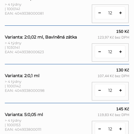
> 4 týdny
| 1000141
EAN:
4049338000081
150 Kč
Varianta: 2:0,02 ml, Bavlněná zátka
123,97 Kč bez DPH
> 4 týdny
| 1030141
EAN:
4049338000623
130 Kč
Varianta: 2:0,1 ml
107,44 Kč bez DPH
> 4 týdny
| 1000142
EAN:
4049338000098
145 Kč
Varianta: 5:0,05 ml
119,83 Kč bez DPH
> 4 týdny
| 1000153
EAN:
4049338000111