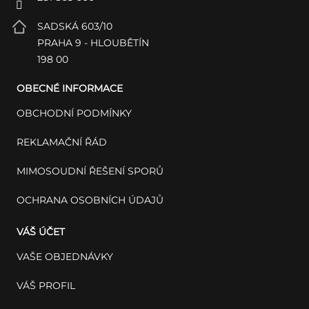
SADSKÁ 603/10
PRAHA 9 - HLOUBĚTÍN
198 00
OBECNÉ INFORMACE
OBCHODNÍ PODMÍNKY
REKLAMAČNÍ ŘÁD
MIMOSOUDNÍ ŘEŠENÍ SPORŮ
OCHRANA OSOBNÍCH ÚDAJŮ
VÁŠ ÚČET
VAŠE OBJEDNÁVKY
VÁŠ PROFIL