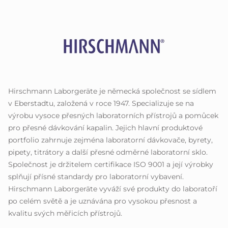
Hirschmann Laborgeräte je německá společnost se sídlem
v Eberstadtu, založená v roce 1947. Specializuje se na
výrobu vysoce přesných laboratorních přístrojů a pomůcek
pro přesné dávkování kapalin. Jejich hlavní produktové
portfolio zahrnuje zejména laboratorní dávkovače, byrety,
pipety, titrátory a další přesné odměrné laboratorní sklo.
Společnost je držitelem certifikace ISO 9001 a její výrobky
splňují přísné standardy pro laboratorní vybavení.
Hirschmann Laborgeräte vyváží své produkty do laboratoří
po celém světě a je uznávána pro vysokou přesnost a
kvalitu svých měřicích přístrojů.