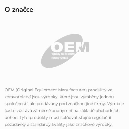
O značce
OEM (Original Equipment Manufacturer) produkty ve
zdravotnictví jsou výrobky, které jsou vyráběny jednou
společností, ale prodávány pod značkou jiné firmy. Výrobce
často zůstává záměrně anonymní na základě obchodních
dohod. Tyto produkty musí splňovat stejné regulační
požadavky a standardy kvality jako značkové výrobky,