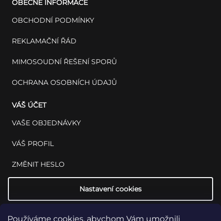
OBECNÉ INFORMACE
OBCHODNÍ PODMÍNKY
REKLAMAČNÍ ŘÁD
MIMOSOUDNÍ ŘEŠENÍ SPORŮ
OCHRANA OSOBNÍCH ÚDAJŮ
VÁŠ ÚČET
VAŠE OBJEDNÁVKY
VÁŠ PROFIL
ZMĚNIT HESLO
Nastavení cookies
Používáme cookies, abychom Vám umožnili