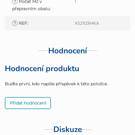
?
Počet MJ v
1
přepravním obalu
:
?
REF
:
XS2103MKA
Hodnocení
Hodnocení produktu
Buďte první, kdo napíše příspěvek k této položce.
Přidat hodnocení
Diskuze