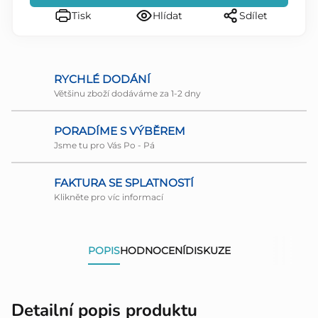
Tisk
Hlídat
Sdílet
RYCHLÉ DODÁNÍ
Většinu zboží dodáváme za 1-2 dny
PORADÍME S VÝBĚREM
Jsme tu pro Vás Po - Pá
FAKTURA SE SPLATNOSTÍ
Klikněte pro víc informací
POPIS
HODNOCENÍ
DISKUZE
Detailní popis produktu