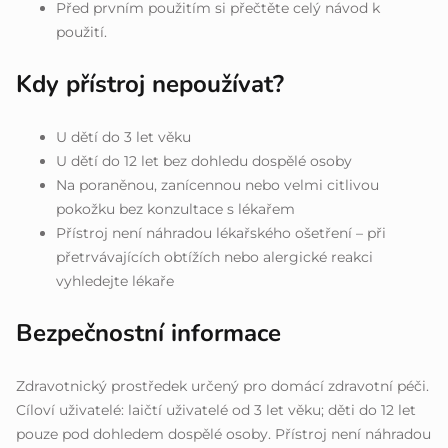
Před prvním použitím si přečtěte celý návod k
použití.
Kdy přístroj nepoužívat?
U dětí do 3 let věku
U dětí do 12 let bez dohledu dospělé osoby
Na poraněnou, zanícennou nebo velmi citlivou
pokožku bez konzultace s lékařem
Přístroj není náhradou lékařského ošetření – při
přetrvávajících obtížích nebo alergické reakci
vyhledejte lékaře
Bezpečnostní informace
Zdravotnický prostředek určený pro domácí zdravotní péči.
Cíloví uživatelé: laičtí uživatelé od 3 let věku; děti do 12 let
pouze pod dohledem dospělé osoby. Přístroj není náhradou