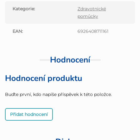
Kategorie
:
Zdravotnické
pomůcky
EAN
:
6926408711161
Hodnocení
Hodnocení produktu
Buďte první, kdo napíše příspěvek k této položce.
Přidat hodnocení