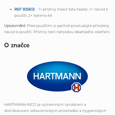
REF 925612
– 1× přístroj Insect bite healer, 1× návod k
použití, 2× baterie AA
Upozornění:
Před použitím si pečlivě prostudujte přiložený
návod k použití. Přístroj není náhradou lékařského ošetření.
O značce
HARTMANN-RICO je významným výrobcem a
distributorem zdravotnických prostředků a hygienických