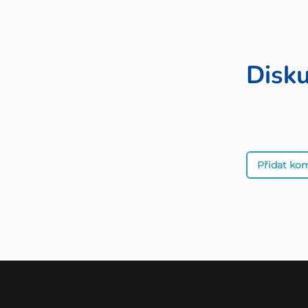
Disk
Přidat ko