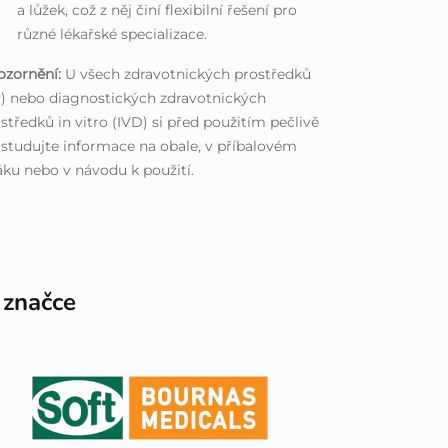
a lůžek, což z něj činí flexibilní řešení pro
různé lékařské specializace.
ozornění:
U všech zdravotnických prostředků
) nebo diagnostických zdravotnických
středků in vitro (IVD) si před použitím pečlivě
studujte informace na obale, v příbalovém
áku nebo v návodu k použití.
 značce