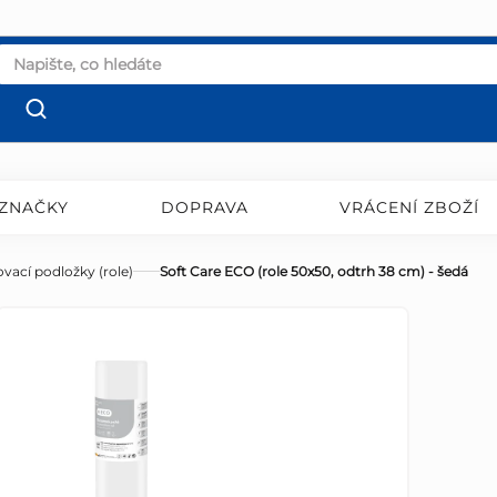
ZNAČKY
DOPRAVA
VRÁCENÍ ZBOŽÍ
vací podložky (role)
Soft Care ECO (role 50x50, odtrh 38 cm) - šedá