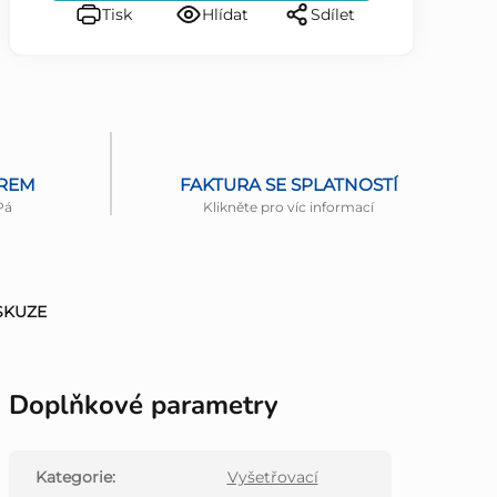
Tisk
Hlídat
Sdílet
ĚREM
FAKTURA SE SPLATNOSTÍ
Pá
Klikněte pro víc informací
SKUZE
Doplňkové parametry
Kategorie
:
Vyšetřovací