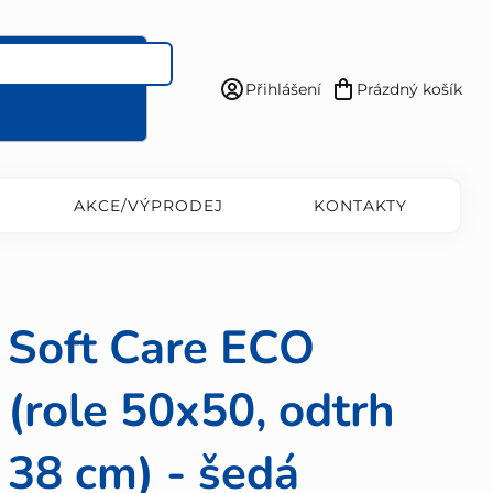
Přihlášení
Prázdný košík
Nákupní
košík
AKCE/VÝPRODEJ
KONTAKTY
Soft Care ECO
(role 50x50, odtrh
38 cm) - šedá