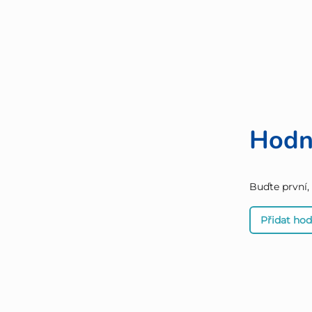
Hodn
Buďte první,
Přidat ho