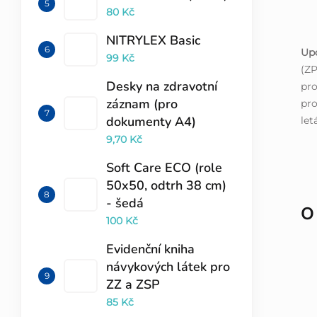
80 Kč
NITRYLEX Basic
Up
99 Kč
(ZP
Desky na zdravotní
pro
záznam (pro
pro
dokumenty A4)
let
9,70 Kč
Soft Care ECO (role
50x50, odtrh 38 cm)
- šedá
O
100 Kč
Evidenční kniha
návykových látek pro
ZZ a ZSP
85 Kč