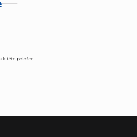
e
k k této položce.