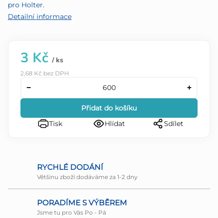
pro Holter.
Detailní informace
3 Kč
/ ks
2,68 Kč bez DPH
Přidat do košíku
Tisk
Hlídat
Sdílet
RYCHLÉ DODÁNÍ
Většinu zboží dodáváme za 1-2 dny
PORADÍME S VÝBĚREM
Jsme tu pro Vás Po - Pá