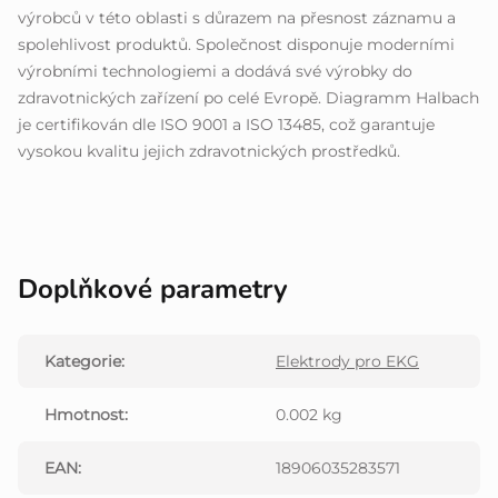
výrobců v této oblasti s důrazem na přesnost záznamu a
spolehlivost produktů. Společnost disponuje moderními
výrobními technologiemi a dodává své výrobky do
zdravotnických zařízení po celé Evropě. Diagramm Halbach
je certifikován dle ISO 9001 a ISO 13485, což garantuje
vysokou kvalitu jejich zdravotnických prostředků.
Doplňkové parametry
Kategorie
:
Elektrody pro EKG
Hmotnost
:
0.002 kg
EAN
:
18906035283571