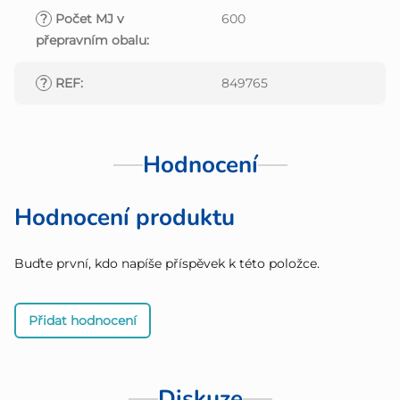
?
Počet MJ v
600
přepravním obalu
:
?
REF
:
849765
Hodnocení
Hodnocení produktu
Buďte první, kdo napíše příspěvek k této položce.
Přidat hodnocení
Diskuze