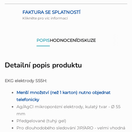
FAKTURA SE SPLATNOSTÍ
Klikněte pro víc informací
POPIS
HODNOCENÍ
DISKUZE
Detailní popis produktu
EKG elektrody S55H:
Menší množství (než 1 karton) nutno objednat
telefonicky
Ag/AgCl mikroporézní elektrody, kulatý tvar - Ø 55
mm
Předgelované (tuhý gel)
Pro dlouhodobého sledování JIP/ARO - velmi vhodná