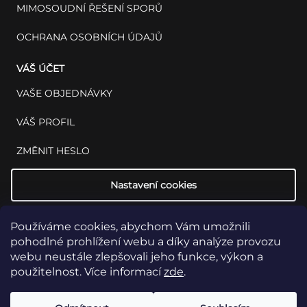
MIMOSOUDNÍ ŘEŠENÍ SPORŮ
OCHRANA OSOBNÍCH ÚDAJŮ
VÁŠ ÚČET
VAŠE OBJEDNÁVKY
VÁŠ PROFIL
ZMĚNIT HESLO
Nastavení cookies
Používáme cookies, abychom Vám umožnili
pohodlné prohlížení webu a díky analýze provozu
webu neustále zlepšovali jeho funkce, výkon a
použitelnost. Více informací
zde
.
Copyright 2026
INSET: Med & Lab
Všechna práva vyhrazena.
Upravit