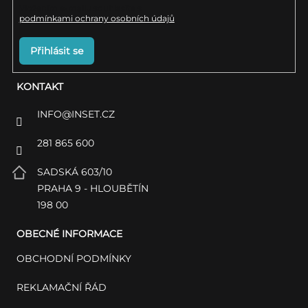
Vložením e-mailu souhlasíte s
podmínkami ochrany osobních údajů
Přihlásit se
KONTAKT
INFO
@
INSET.CZ
281 865 600
SADSKÁ 603/10
PRAHA 9 - HLOUBĚTÍN
198 00
OBECNÉ INFORMACE
OBCHODNÍ PODMÍNKY
REKLAMAČNÍ ŘÁD