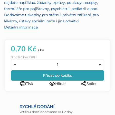
najdete například: žádanky, zprávy, poukazy, recepty,
formuláře pro pojišťovny, psychiatrii, pediatrii a pod.
Dodáváme tiskopisy pro státní i privátní zařízení, pro
lékárny, ústavy sociální péče i jiná odvětví
Detailní informace
0,70 Kč
/ ks
0,58 Kč bez DPH
Přidat do košíku
Tisk
Hlídat
Sdílet
RYCHLÉ DODÁNÍ
Většinu zboží dodáváme za 1-2 dny