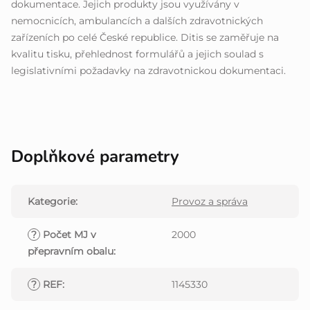
dokumentace. Jejich produkty jsou využívány v
nemocnicích, ambulancích a dalších zdravotnických
zařízeních po celé České republice. Ditis se zaměřuje na
kvalitu tisku, přehlednost formulářů a jejich soulad s
legislativními požadavky na zdravotnickou dokumentaci.
Doplňkové parametry
Kategorie
:
Provoz a správa
?
Počet MJ v
2000
přepravním obalu
:
?
REF
:
1145330