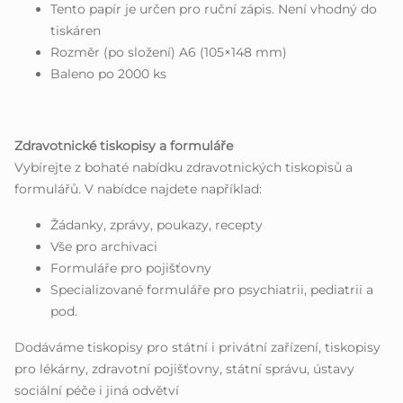
Tento papír je určen pro ruční zápis. Není vhodný do
tiskáren
Rozměr (po složení) A6 (105×148 mm)
Baleno po 2000 ks
Zdravotnické tiskopisy a formuláře
Vybírejte z bohaté nabídku zdravotnických tiskopisů a
formulářů. V nabídce najdete například:
Žádanky, zprávy, poukazy, recepty
Vše pro archivaci
Formuláře pro pojišťovny
Specializované formuláře pro psychiatrii, pediatrii a
pod.
Dodáváme tiskopisy pro státní i privátní zařízení, tiskopisy
pro lékárny, zdravotní pojišťovny, státní správu, ústavy
sociální péče i jiná odvětví