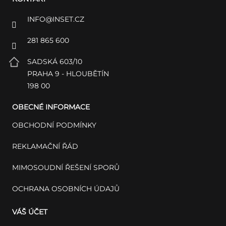
INFO
@
INSET.CZ
281 865 600
SADSKÁ 603/10
PRAHA 9 - HLOUBĚTÍN
198 00
OBECNÉ INFORMACE
OBCHODNÍ PODMÍNKY
REKLAMAČNÍ ŘÁD
MIMOSOUDNÍ ŘEŠENÍ SPORŮ
OCHRANA OSOBNÍCH ÚDAJŮ
VÁŠ ÚČET