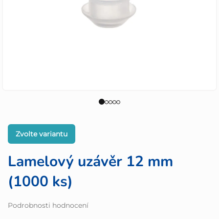
Zvolte variantu
Lamelový uzávěr 12 mm
(1000 ks)
Průměrné
Podrobnosti hodnocení
hodnocení