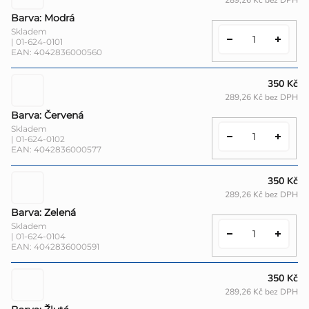
289,26 Kč bez DPH
Barva: Modrá
Skladem
| 01-624-0101
EAN:
4042836000560
350 Kč
289,26 Kč bez DPH
Barva: Červená
Skladem
| 01-624-0102
EAN:
4042836000577
350 Kč
289,26 Kč bez DPH
Barva: Zelená
Skladem
| 01-624-0104
EAN:
4042836000591
350 Kč
289,26 Kč bez DPH