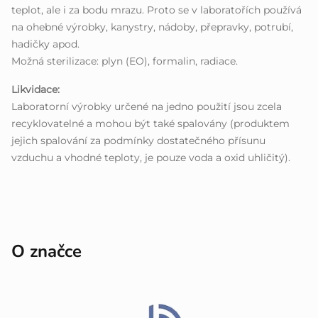
teplot, ale i za bodu mrazu. Proto se v laboratořích používá
na ohebné výrobky, kanystry, nádoby, přepravky, potrubí,
hadičky apod.
Možná sterilizace: plyn (EO), formalin, radiace.
Likvidace:
Laboratorní výrobky určené na jedno použití jsou zcela
recyklovatelné a mohou být také spalovány (produktem
jejich spalování za podmínky dostatečného přísunu
vzduchu a vhodné teploty, je pouze voda a oxid uhličitý).
O značce