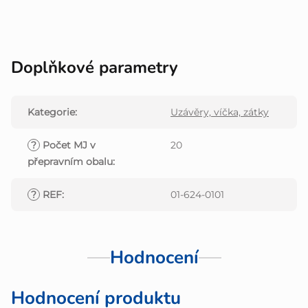
Doplňkové parametry
Kategorie
:
Uzávěry, víčka, zátky
?
Počet MJ v
20
přepravním obalu
:
?
REF
:
01-624-0101
Hodnocení
Hodnocení produktu