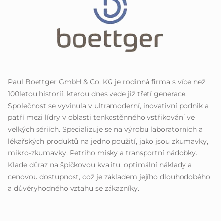
Paul Boettger GmbH & Co. KG je rodinná firma s více než
100letou historií, kterou dnes vede již třetí generace.
Společnost se vyvinula v ultramoderní, inovativní podnik a
patří mezi lídry v oblasti tenkostěnného vstřikování ve
velkých sériích. Specializuje se na výrobu laboratorních a
lékařských produktů na jedno použití, jako jsou zkumavky,
mikro-zkumavky, Petriho misky a transportní nádobky.
Klade důraz na špičkovou kvalitu, optimální náklady a
cenovou dostupnost, což je základem jejího dlouhodobého
a důvěryhodného vztahu se zákazníky.