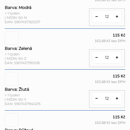
102,68 Kč bez DPH
Barva: Modrá
< 1 týden
| M33N-50-N
EAN:
5907457920217
115 Kč
102,68 Kč bez DPH
Barva: Zelená
< 1 týden
| M33N-50-Z
EAN:
5907457910218
115 Kč
102,68 Kč bez DPH
Barva: Žlutá
< 1 týden
| M33N-50-Y
EAN:
5907457940215
115 Kč
102,68 Kč bez DPH