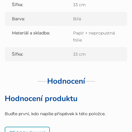
Šířka
:
33 cm
Barva
:
Bílá
Materiál a skladba
:
Papír + nepropustná
fólie
Šířka
:
33 cm
Hodnocení
Hodnocení produktu
Buďte první, kdo napíše příspěvek k této položce.