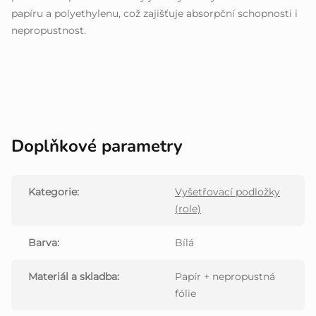
papíru a polyethylenu, což zajišťuje absorpční schopnosti i
nepropustnost.
Doplňkové parametry
Kategorie
:
Vyšetřovací podložky
(role)
Barva
:
Bílá
Materiál a skladba
:
Papír + nepropustná
fólie