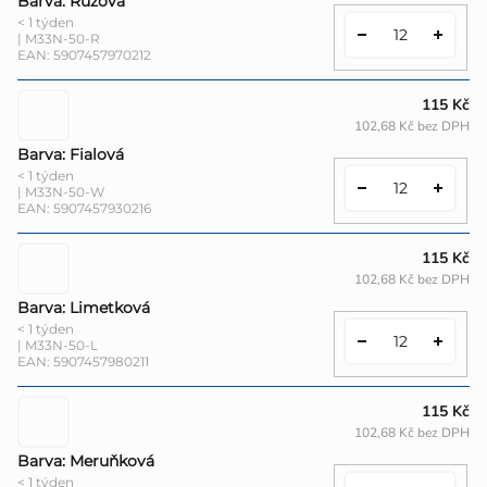
Barva: Růžová
< 1 týden
| M33N-50-R
EAN:
5907457970212
115 Kč
102,68 Kč bez DPH
Barva: Fialová
< 1 týden
| M33N-50-W
EAN:
5907457930216
115 Kč
102,68 Kč bez DPH
Barva: Limetková
< 1 týden
| M33N-50-L
EAN:
5907457980211
115 Kč
102,68 Kč bez DPH
Barva: Meruňková
< 1 týden