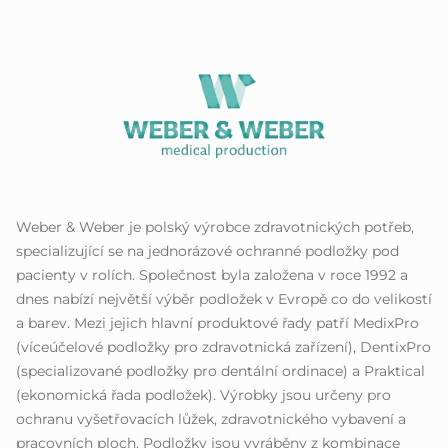
Weber & Weber je polský výrobce zdravotnických potřeb,
specializující se na jednorázové ochranné podložky pod
pacienty v rolích. Společnost byla založena v roce 1992 a
dnes nabízí největší výběr podložek v Evropě co do velikostí
a barev. Mezi jejich hlavní produktové řady patří MedixPro
(víceúčelové podložky pro zdravotnická zařízení), DentixPro
(specializované podložky pro dentální ordinace) a Praktical
(ekonomická řada podložek). Výrobky jsou určeny pro
ochranu vyšetřovacích lůžek, zdravotnického vybavení a
pracovních ploch. Podložky jsou vyráběny z kombinace