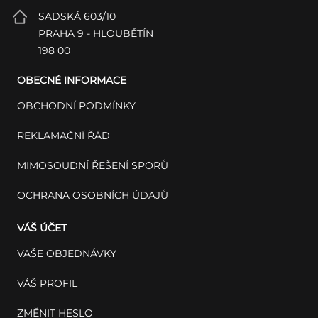
SADSKÁ 603/10
PRAHA 9 - HLOUBĚTÍN
198 00
OBECNÉ INFORMACE
OBCHODNÍ PODMÍNKY
REKLAMAČNÍ ŘÁD
MIMOSOUDNÍ ŘEŠENÍ SPORŮ
OCHRANA OSOBNÍCH ÚDAJŮ
VÁŠ ÚČET
VAŠE OBJEDNÁVKY
VÁŠ PROFIL
ZMĚNIT HESLO