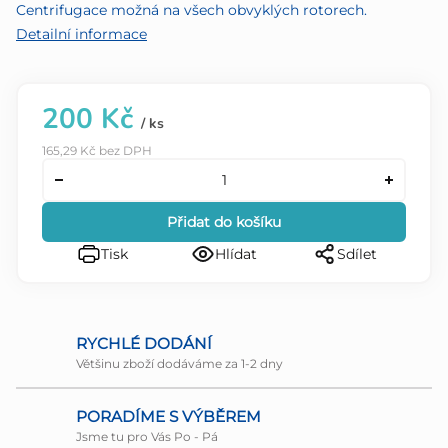
Centrifugace možná na všech obvyklých rotorech.
Detailní informace
200 Kč
/ ks
165,29 Kč bez DPH
Přidat do košíku
Tisk
Hlídat
Sdílet
RYCHLÉ DODÁNÍ
Většinu zboží dodáváme za 1-2 dny
PORADÍME S VÝBĚREM
Jsme tu pro Vás Po - Pá