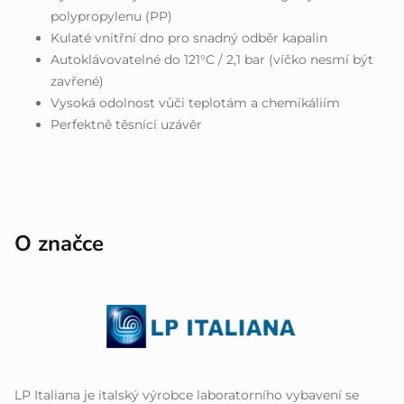
polypropylenu (PP)
Kulaté vnitřní dno pro snadný odběr kapalin
Autoklávovatelné do 121°C / 2,1 bar (víčko nesmí být
zavřené)
Vysoká odolnost vůči teplotám a chemikáliím
Perfektně těsnící uzávěr
O značce
LP Italiana je italský výrobce laboratorního vybavení se