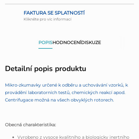
FAKTURA SE SPLATNOSTÍ
Klikněte pro víc informací
POPIS
HODNOCENÍ
DISKUZE
Detailní popis produktu
Mikro-zkumavky určené k odběru a uchovávání vzorků, k
provádění laboratorních testů, chemických reakcí apod.
Centrifugace možná na všech obvyklých rotorech.
Obecná charakteristika:
Vyrobeno z vysoce kvalitního a biologicky inertního