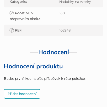
Kategorie
:
Nádobky na vzorky
?
Počet MJ v
160
přepravním obalu
:
?
REF
:
105248
Hodnocení
Hodnocení produktu
Buďte první, kdo napíše příspěvek k této položce.
Přidat hodnocení