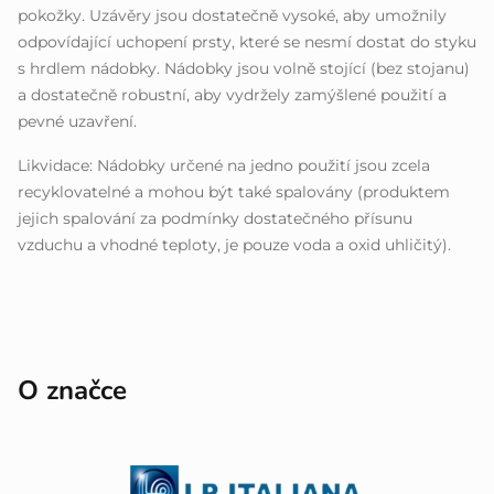
pokožky. Uzávěry jsou dostatečně vysoké, aby umožnily
odpovídající uchopení prsty, které se nesmí dostat do styku
s hrdlem nádobky. Nádobky jsou volně stojící (bez stojanu)
a dostatečně robustní, aby vydržely zamýšlené použití a
pevné uzavření.
Likvidace: Nádobky určené na jedno použití jsou zcela
recyklovatelné a mohou být také spalovány (produktem
jejich spalování za podmínky dostatečného přísunu
vzduchu a vhodné teploty, je pouze voda a oxid uhličitý).
O značce