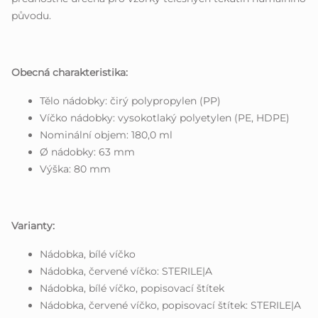
původu.
Obecná charakteristika:
Tělo nádobky: čirý polypropylen (PP)
Víčko nádobky: vysokotlaký polyetylen (PE, HDPE)
Nominální objem: 180,0 ml
Ø nádobky: 63 mm
Výška: 80 mm
Varianty:
Nádobka, bílé víčko
Nádobka, červené víčko: STERILE|A
Nádobka, bílé víčko, popisovací štítek
Nádobka, červené víčko, popisovací štítek: STERILE|A