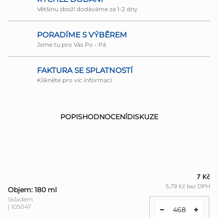
Většinu zboží dodáváme za 1-2 dny
PORADÍME S VÝBĚREM
Jsme tu pro Vás Po - Pá
FAKTURA SE SPLATNOSTÍ
Klikněte pro víc informací
POPIS
HODNOCENÍ
DISKUZE
7 Kč
5,79 Kč bez DPH
Objem: 180 ml
Skladem
| 105047