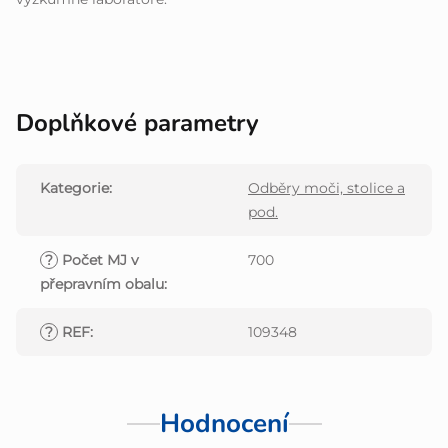
Doplňkové parametry
Kategorie
:
Odběry moči, stolice a
pod.
?
Počet MJ v
700
přepravním obalu
:
?
REF
:
109348
Hodnocení