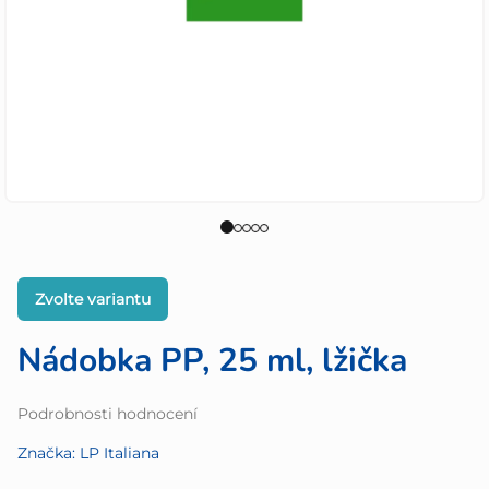
Zvolte variantu
Nádobka PP, 25 ml, lžička
Průměrné
Podrobnosti hodnocení
hodnocení
Značka:
LP Italiana
produktu
je