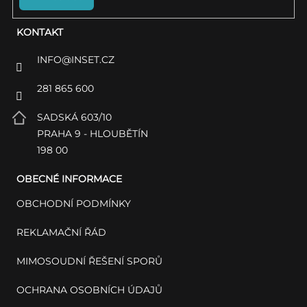
KONTAKT
INFO
@
INSET.CZ
281 865 600
SADSKÁ 603/10
PRAHA 9 - HLOUBĚTÍN
198 00
OBECNÉ INFORMACE
OBCHODNÍ PODMÍNKY
REKLAMAČNÍ ŘÁD
MIMOSOUDNÍ ŘEŠENÍ SPORŮ
OCHRANA OSOBNÍCH ÚDAJŮ