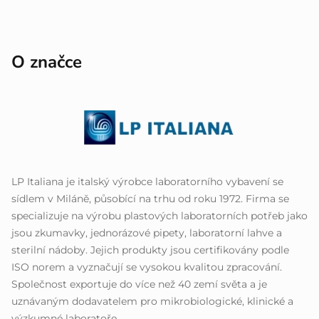
O značce
LP Italiana je italský výrobce laboratorního vybavení se
sídlem v Miláně, působící na trhu od roku 1972. Firma se
specializuje na výrobu plastových laboratorních potřeb jako
jsou zkumavky, jednorázové pipety, laboratorní lahve a
sterilní nádoby. Jejich produkty jsou certifikovány podle
ISO norem a vyznačují se vysokou kvalitou zpracování.
Společnost exportuje do více než 40 zemí světa a je
uznávaným dodavatelem pro mikrobiologické, klinické a
výzkumné laboratoře.