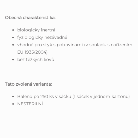
Obecná charakteristika:
biologicky inertní
fyziologicky nezávadné
vhodné pro styk s potravinami (v souladu s nařízením
EU 1935/2004)
bez těžkých kovů
Tato zvolená varianta:
Baleno po 250 ks v sáčku (1 sáček v jednom kartonu)
NESTERILNÍ