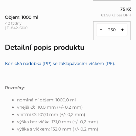
75 Kč
61,98 Kč bez DPH
Objem: 1000 ml
< 2 týdny
| 11-842-6100
Detailní popis produktu
Kónická nádobka (PP) se zaklapávacím víčkem (PE).
Rozměry:
nominální objem: 1000,0 ml
vnější Ø: 110,0 mm (+/- 0,2 mm)
vnitřní Ø: 107,0 mm (+/- 0,2 mm)
výška bez víčka: 131,0 mm (+/- 0,2 mm)
výška s víčkem: 132,0 mm (+/- 0,2 mm)