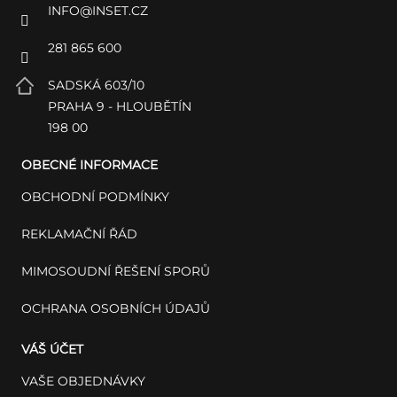
INFO
@
INSET.CZ
281 865 600
SADSKÁ 603/10
PRAHA 9 - HLOUBĚTÍN
198 00
OBECNÉ INFORMACE
OBCHODNÍ PODMÍNKY
REKLAMAČNÍ ŘÁD
MIMOSOUDNÍ ŘEŠENÍ SPORŮ
OCHRANA OSOBNÍCH ÚDAJŮ
VÁŠ ÚČET
VAŠE OBJEDNÁVKY