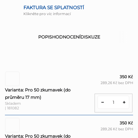
FAKTURA SE SPLATNOSTÍ
Klikněte pro víc informací
POPIS
HODNOCENÍ
DISKUZE
350 Kč
289,26 Kč bez DPH
Varianta: Pro 50 zkumavek (do
průměru 17 mm)
Skladem
| 181082
350 Kč
289,26 Kč bez DPH
Varianta: Pro 50 zkumavek (do