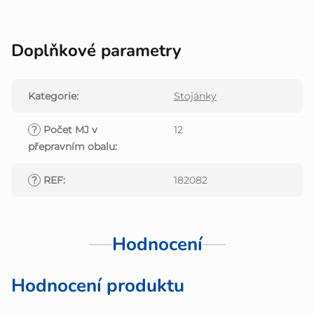
Doplňkové parametry
Kategorie
:
Stojánky
?
Počet MJ v
12
přepravním obalu
:
?
REF
:
182082
Hodnocení
Hodnocení produktu