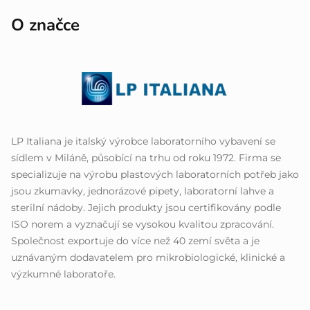
O značce
LP Italiana je italský výrobce laboratorního vybavení se
sídlem v Miláně, působící na trhu od roku 1972. Firma se
specializuje na výrobu plastových laboratorních potřeb jako
jsou zkumavky, jednorázové pipety, laboratorní lahve a
sterilní nádoby. Jejich produkty jsou certifikovány podle
ISO norem a vyznačují se vysokou kvalitou zpracování.
Společnost exportuje do více než 40 zemí světa a je
uznávaným dodavatelem pro mikrobiologické, klinické a
výzkumné laboratoře.