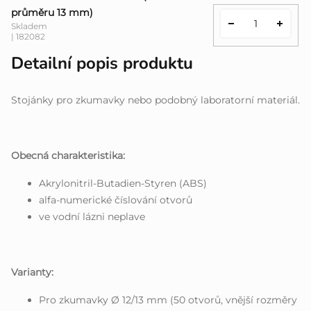
průměru 13 mm)
Skladem
| 182082
Detailní popis produktu
Stojánky pro zkumavky nebo podobný laboratorní materiál.
Obecná charakteristika:
Akrylonitril-Butadien-Styren (ABS)
alfa-numerické číslování otvorů
ve vodní lázni neplave
Varianty:
Pro zkumavky Ø 12/13 mm (50 otvorů, vnější rozměry