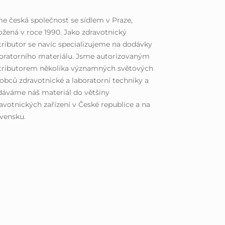
e česká společnost se sídlem v Praze,
ožená v roce 1990. Jako zdravotnický
tributor se navíc specializujeme na dodávky
oratorního materiálu. Jsme autorizovaným
stributorem několika významných světových
obců zdravotnické a laboratorní techniky a
áváme náš materiál do většiny
avotnických zařízení v České republice a na
vensku.