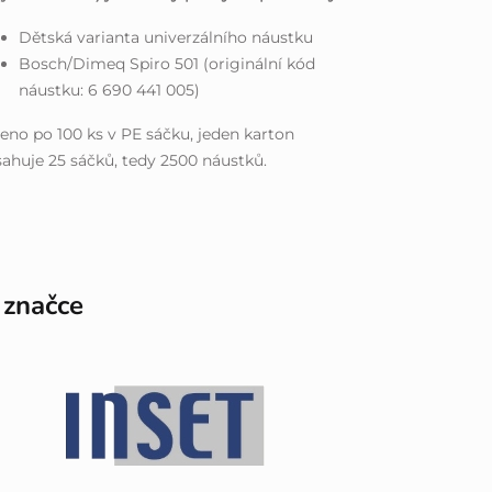
Dětská varianta univerzálního náustku
Bosch/Dimeq Spiro 501 (originální kód
náustku: 6 690 441 005)
eno po 100 ks v PE sáčku, jeden karton
ahuje 25 sáčků, tedy 2500 náustků.
 značce