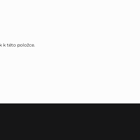
k k této položce.