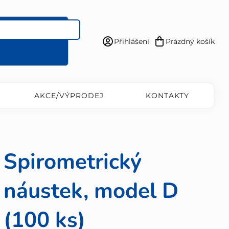
Přihlášení
Prázdný košík
Nákupní
košík
AKCE/VÝPRODEJ
KONTAKTY
Spirometrický
náustek, model D
(100 ks)