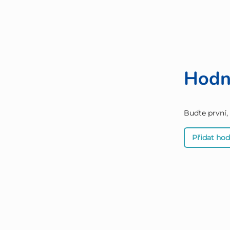
Hodn
Buďte první,
Přidat ho