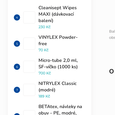
Cleanisept Wipes
MAXI (dávkovací
balení)
230 Kč
Bal
VINYLEX Powder-
obs
free
70 Kč
Micro-tube 2,0 ml,
SF-víčko (1000 ks)
O
700 Kč
NITRYLEX Classic
(modré)
189 Kč
BETAtex, návleky na
obuv - PE, modré,