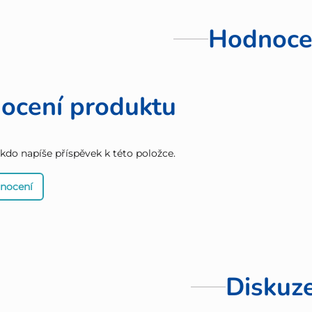
Hodnoce
ocení produktu
 kdo napíše příspěvek k této položce.
dnocení
Diskuz