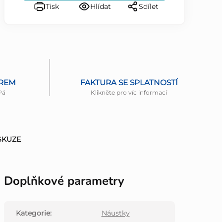
Tisk
Hlídat
Sdílet
ĚREM
FAKTURA SE SPLATNOSTÍ
Pá
Klikněte pro víc informací
SKUZE
Doplňkové parametry
Kategorie
:
Náustky