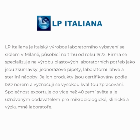
LP Italiana je italský výrobce laboratorního vybavení se
sídlem v Miláně, působící na trhu od roku 1972. Firma se
specializuje na výrobu plastových laboratorních potřeb jako
jsou zkumavky, jednorázové pipety, laboratorní lahve a
sterilní nádoby. Jejich produkty jsou certifikovány podle
ISO norem a vyznačují se vysokou kvalitou zpracování.
Společnost exportuje do více než 40 zemí světa a je
uznávaným dodavatelem pro mikrobiologické, klinické a
výzkumné laboratoře.