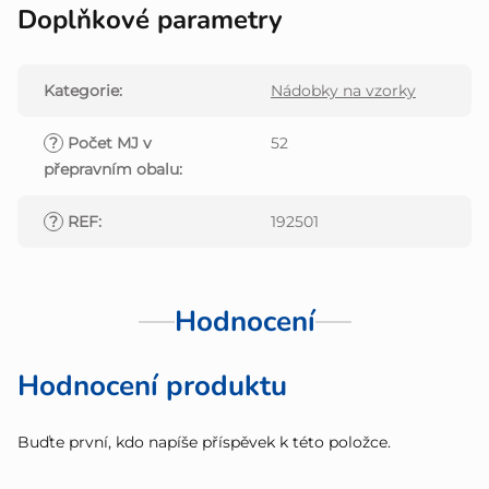
Doplňkové parametry
Kategorie
:
Nádobky na vzorky
?
Počet MJ v
52
přepravním obalu
:
?
REF
:
192501
Hodnocení
Hodnocení produktu
Buďte první, kdo napíše příspěvek k této položce.