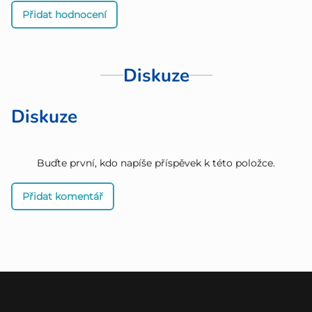
Přidat hodnocení
Diskuze
Diskuze
Buďte první, kdo napíše příspěvek k této položce.
Přidat komentář
Z