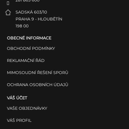
SADSKÁ 603/10
PRAHA 9 - HLOUBĚTÍN
198 00
OBECNÉ INFORMACE
OBCHODNÍ PODMÍNKY
REKLAMAČNÍ ŘÁD
MIMOSOUDNÍ ŘEŠENÍ SPORŮ
OCHRANA OSOBNÍCH ÚDAJŮ
VÁŠ ÚČET
VAŠE OBJEDNÁVKY
VÁŠ PROFIL