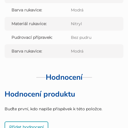
Barva rukavice
:
Modrá
Materiál rukavice
:
Nitryl
Pudrovací přípravek
:
Bez pudru
Barva rukavice
:
Modrá
Hodnocení
Hodnocení produktu
Buďte první, kdo napíše příspěvek k této položce.
Přidat hodnocení