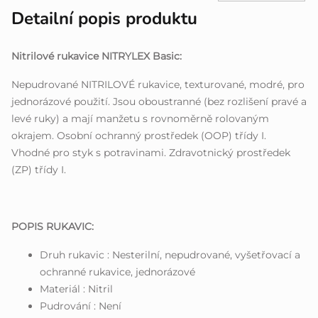
Detailní popis produktu
Nitrilové rukavice NITRYLEX Basic:
Nepudrované NITRILOVÉ rukavice, texturované, modré, pro
jednorázové použití. Jsou oboustranné (bez rozlišení pravé a
levé ruky) a mají manžetu s rovnoměrně rolovaným
okrajem. Osobní ochranný prostředek (OOP) třídy I.
Vhodné pro styk s potravinami. Zdravotnický prostředek
(ZP) třídy I.
POPIS RUKAVIC:
Druh rukavic : Nesterilní, nepudrované, vyšetřovací a
ochranné rukavice, jednorázové
Materiál : Nitril
Pudrování : Není