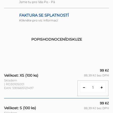
Jsme tu pro Vás Po - Pá
FAKTURA SE SPLATNOSTÍ
Klikněte pro víc informací
POPIS
HODNOCENÍ
DISKUZE
99 Kč
Velikost: XS (100 ks)
88,39 Kč bez DPH
Skladem
| RD30105001
EAN:
5906615121497
99 Kč
Velikost: S (100 ks)
88,39 Kč bez DPH
Skladem