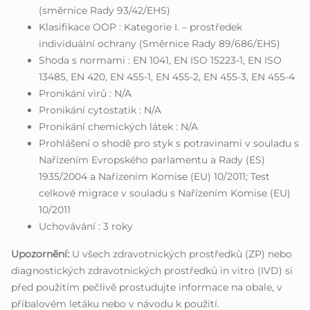
(směrnice Rady 93/42/EHS)
Klasifikace OOP : Kategorie I. – prostředek
individuální ochrany (Směrnice Rady 89/686/EHS)
Shoda s normami : EN 1041, EN ISO 15223-1, EN ISO
13485, EN 420, EN 455-1, EN 455-2, EN 455-3, EN 455-4
Pronikání virů : N/A
Pronikání cytostatik : N/A
Pronikání chemických látek : N/A
Prohlášení o shodě pro styk s potravinami v souladu s
Nařízením Evropského parlamentu a Rady (ES)
1935/2004 a Nařízením Komise (EU) 10/2011; Test
celkové migrace v souladu s Nařízením Komise (EU)
10/2011
Uchovávání : 3 roky
Upozornění:
U všech zdravotnických prostředků (ZP) nebo
diagnostických zdravotnických prostředků in vitro (IVD) si
před použitím pečlivě prostudujte informace na obale, v
příbalovém letáku nebo v návodu k použití.