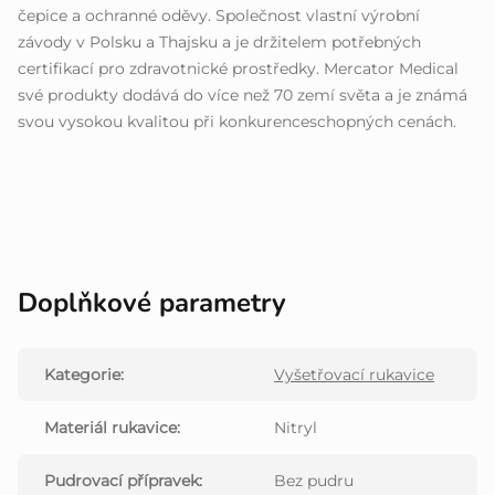
čepice a ochranné oděvy. Společnost vlastní výrobní
závody v Polsku a Thajsku a je držitelem potřebných
certifikací pro zdravotnické prostředky. Mercator Medical
své produkty dodává do více než 70 zemí světa a je známá
svou vysokou kvalitou při konkurenceschopných cenách.
Doplňkové parametry
Kategorie
:
Vyšetřovací rukavice
Materiál rukavice
:
Nitryl
Pudrovací přípravek
:
Bez pudru