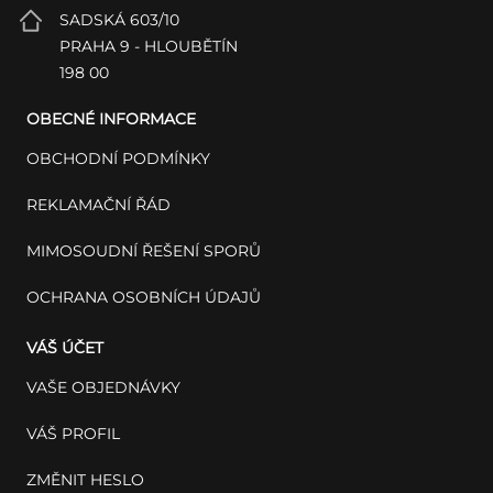
SADSKÁ 603/10
PRAHA 9 - HLOUBĚTÍN
198 00
OBECNÉ INFORMACE
OBCHODNÍ PODMÍNKY
REKLAMAČNÍ ŘÁD
MIMOSOUDNÍ ŘEŠENÍ SPORŮ
OCHRANA OSOBNÍCH ÚDAJŮ
VÁŠ ÚČET
VAŠE OBJEDNÁVKY
VÁŠ PROFIL
ZMĚNIT HESLO