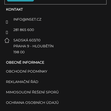
KONTAKT
INFO
@
INSET.CZ
281 865 600
SADSKÁ 603/10
PRAHA 9 - HLOUBĚTÍN
198 00
OBECNÉ INFORMACE
OBCHODNÍ PODMÍNKY
REKLAMAČNÍ ŘÁD
MIMOSOUDNÍ ŘEŠENÍ SPORŮ
OCHRANA OSOBNÍCH ÚDAJŮ