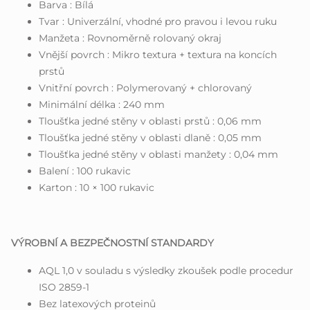
Barva : Bílá
Tvar : Univerzální, vhodné pro pravou i levou ruku
Manžeta : Rovnoměrně rolovaný okraj
Vnější povrch : Mikro textura + textura na koncích
prstů
Vnitřní povrch : Polymerovaný + chlorovaný
Minimální délka : 240 mm
Tloušťka jedné stěny v oblasti prstů : 0,06 mm
Tloušťka jedné stěny v oblasti dlaně : 0,05 mm
Tloušťka jedné stěny v oblasti manžety : 0,04 mm
Balení : 100 rukavic
Karton : 10 × 100 rukavic
VÝROBNÍ A BEZPEČNOSTNÍ STANDARDY
AQL 1,0 v souladu s výsledky zkoušek podle procedur
ISO 2859-1
Bez latexových proteinů