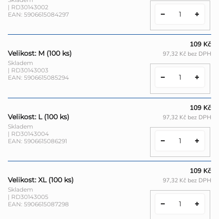
| RD30143002
EAN:
5906615084297
109 Kč
Velikost: M (100 ks)
97,32 Kč bez DPH
Skladem
| RD30143003
EAN:
5906615085294
109 Kč
Velikost: L (100 ks)
97,32 Kč bez DPH
Skladem
| RD30143004
EAN:
5906615086291
109 Kč
Velikost: XL (100 ks)
97,32 Kč bez DPH
Skladem
| RD30143005
EAN:
5906615087298