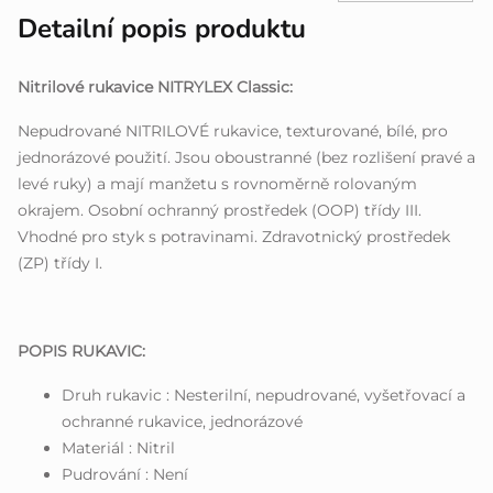
Detailní popis produktu
Nitrilové rukavice NITRYLEX Classic:
Nepudrované NITRILOVÉ rukavice, texturované, bílé, pro
jednorázové použití. Jsou oboustranné (bez rozlišení pravé a
levé ruky) a mají manžetu s rovnoměrně rolovaným
okrajem. Osobní ochranný prostředek (OOP) třídy III.
Vhodné pro styk s potravinami. Zdravotnický prostředek
(ZP) třídy I.
POPIS RUKAVIC:
Druh rukavic : Nesterilní, nepudrované, vyšetřovací a
ochranné rukavice, jednorázové
Materiál : Nitril
Pudrování : Není