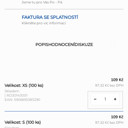
Jsme tu pro Vás Po - Pá
FAKTURA SE SPLATNOSTÍ
Klikněte pro víc informací
POPIS
HODNOCENÍ
DISKUZE
109 Kč
Velikost: XS (100 ks)
97,32 Kč bez DPH
Skladem
| RD30143001
EAN:
5906615083290
109 Kč
Velikost: S (100 ks)
97,32 Kč bez DPH
Skladem