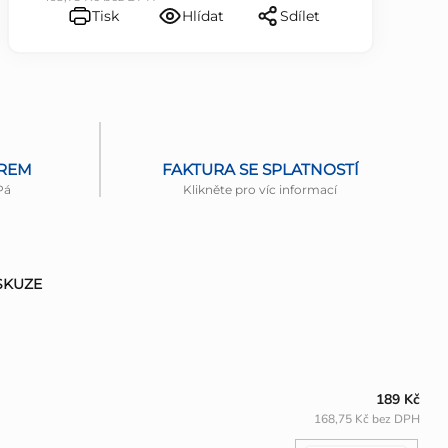
Tisk
Hlídat
Sdílet
ĚREM
FAKTURA SE SPLATNOSTÍ
Pá
Klikněte pro víc informací
SKUZE
189 Kč
168,75 Kč bez DPH