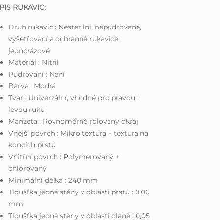
PIS RUKAVIC:
Druh rukavic : Nesterilní, nepudrované,
vyšetřovací a ochranné rukavice,
jednorázové
Materiál : Nitril
Pudrování : Není
Barva : Modrá
Tvar : Univerzální, vhodné pro pravou i
levou ruku
Manžeta : Rovnoměrně rolovaný okraj
Vnější povrch : Mikro textura + textura na
koncích prstů
Vnitřní povrch : Polymerovaný +
chlorovaný
Minimální délka : 240 mm
Tloušťka jedné stěny v oblasti prstů : 0,06
mm
Tloušťka jedné stěny v oblasti dlaně : 0,05