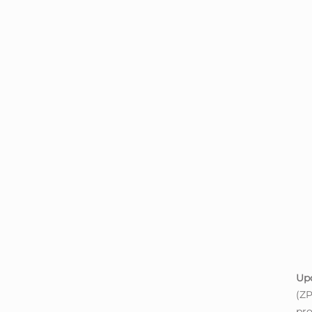
Up
(ZP
pro