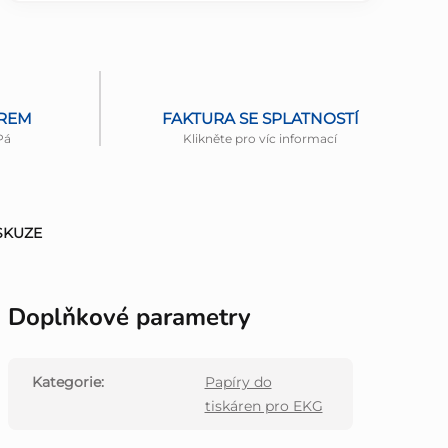
ĚREM
FAKTURA SE SPLATNOSTÍ
Pá
Klikněte pro víc informací
SKUZE
Doplňkové parametry
Kategorie
:
Papíry do
tiskáren pro EKG