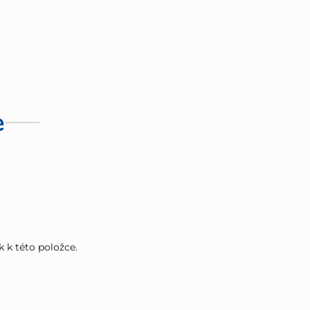
e
k k této položce.