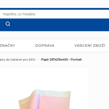
ZNAČKY
DOPRAVA
VRÁCENÍ ZBOŽÍ
píry do tiskáren pro EKG
Papír 297x215x400 - Portrait