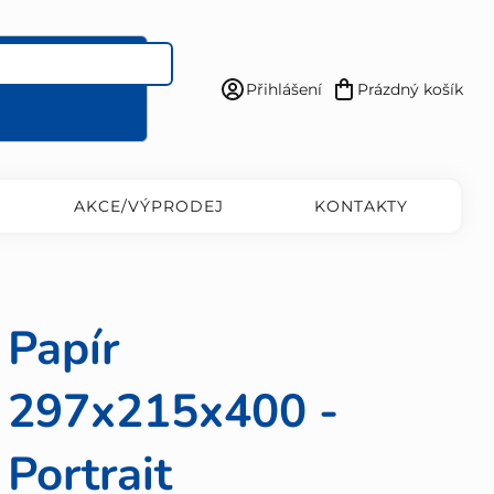
Přihlášení
Prázdný košík
Nákupní
košík
AKCE/VÝPRODEJ
KONTAKTY
Papír
297x215x400 -
Portrait