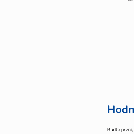
Hodn
Buďte první,