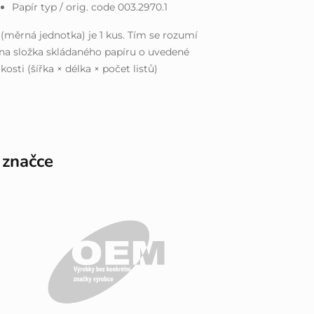
Papír typ / orig. code 003.2970.1
(měrná jednotka) je 1 kus. Tím se rozumí
na složka skládaného papíru o uvedené
ikosti (šířka × délka × počet listů)
 značce