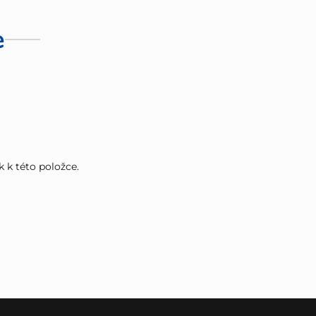
e
k k této položce.