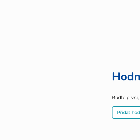
Hodn
Buďte první,
Přidat ho