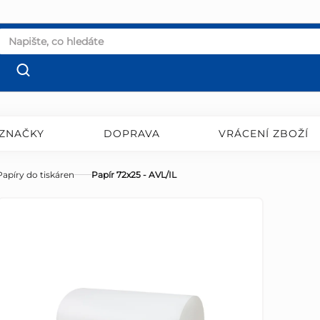
ZNAČKY
DOPRAVA
VRÁCENÍ ZBOŽÍ
Papíry do tiskáren
Papír 72x25 - AVL/IL