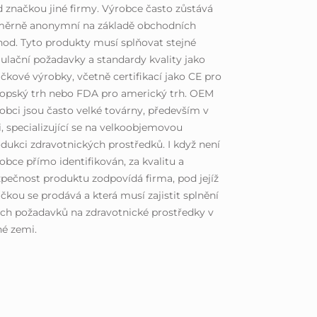
 značkou jiné firmy. Výrobce často zůstává
měrně anonymní na základě obchodních
od. Tyto produkty musí splňovat stejné
ulační požadavky a standardy kvality jako
čkové výrobky, včetně certifikací jako CE pro
opský trh nebo FDA pro americký trh. OEM
obci jsou často velké továrny, především v
i, specializující se na velkoobjemovou
dukci zdravotnických prostředků. I když není
obce přímo identifikován, za kvalitu a
pečnost produktu zodpovídá firma, pod jejíž
čkou se prodává a která musí zajistit splnění
ch požadavků na zdravotnické prostředky v
é zemi.