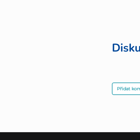
Disk
Přidat ko