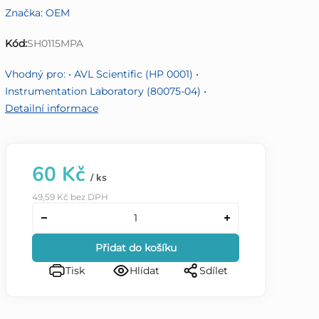
Značka:
OEM
produktu
je
Kód:
SH0115MPA
0,0
z
Vhodný pro: • AVL Scientific (HP 0001) •
5
Instrumentation Laboratory (80075-04) •
hvězdiček.
Detailní informace
60 Kč
/ ks
49,59 Kč bez DPH
Přidat do košíku
Tisk
Hlídat
Sdílet