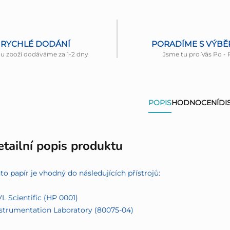
RYCHLÉ DODÁNÍ
PORADÍME S VÝB
nu zboží dodáváme za 1-2 dny
Jsme tu pro Vás Po - 
POPIS
HODNOCENÍ
DI
tailní popis produktu
to papír je vhodný do následujících přístrojů:
VL Scientific (HP 0001)
nstrumentation Laboratory (80075-04)