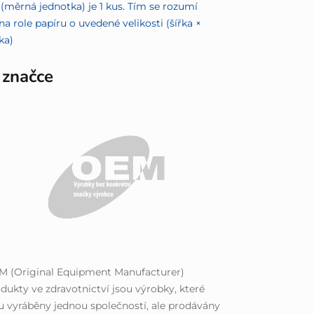
(měrná jednotka) je 1 kus. Tím se rozumí
na role papíru o uvedené velikosti (šířka ×
ka)
 značce
M (Original Equipment Manufacturer)
dukty ve zdravotnictví jsou výrobky, které
u vyráběny jednou společností, ale prodávány