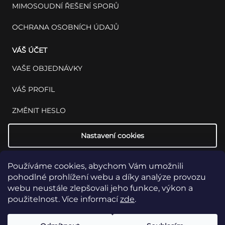
MIMOSOUDNÍ ŘEŠENÍ SPORŮ
OCHRANA OSOBNÍCH ÚDAJŮ
VÁŠ ÚČET
VAŠE OBJEDNÁVKY
VÁŠ PROFIL
ZMĚNIT HESLO
Nastavení cookies
Používáme cookies, abychom Vám umožnili
pohodlné prohlížení webu a díky analýze provozu
webu neustále zlepšovali jeho funkce, výkon a
použitelnost. Více informací
zde
.
Copyright 2026
INSET: Med & Lab
Všechna práva vyhrazena.
Upravit