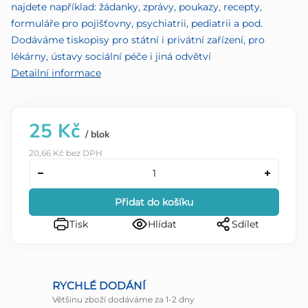
najdete například: žádanky, zprávy, poukazy, recepty,
formuláře pro pojišťovny, psychiatrii, pediatrii a pod.
Dodáváme tiskopisy pro státní i privátní zařízení, pro
lékárny, ústavy sociální péče i jiná odvětví
Detailní informace
25 Kč
/ blok
20,66 Kč bez DPH
Přidat do košíku
Tisk
Hlídat
Sdílet
RYCHLÉ DODÁNÍ
Většinu zboží dodáváme za 1-2 dny