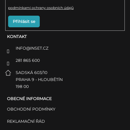
Vložením e-mailu souhlasíte s
podmínkami ochrany osobních údajů
Přihlásit se
KONTAKT
INFO
@
INSET.CZ
281 865 600
SADSKÁ 603/10
PRAHA 9 - HLOUBĚTÍN
198 00
OBECNÉ INFORMACE
OBCHODNÍ PODMÍNKY
REKLAMAČNÍ ŘÁD