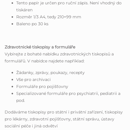
Tento papír je určen pro ruční zápis. Není vhodný do
tiskáren
Rozměr 1/3 A4, tedy 210×99 mm
Baleno po 30 ks
Zdravotnické tiskopisy a formuláře
Vybírejte z bohaté nabídku zdravotnických tiskopisů a
formulářů. V nabídce najdete například:
Žádanky, zprávy, poukazy, recepty
Vše pro archivaci
Formuláře pro pojišťovny
Specializované formuláře pro psychiatrii, pediatrii a
pod.
Dodáváme tiskopisy pro státní i privátní zařízení, tiskopisy
pro lékárny, zdravotní pojišťovny, státní správu, ústavy
sociální péče i jiná odvětví