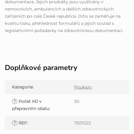
dokumentace. Jejich produkty jsou využívány v
nemocnicích, ambulancích a dalších zdravotnických
zařízeních po celé České republice. Ditis se zaměřuje na
kvalitu tisku, přehlednost formulářů a jejich soulad s
legislativními požadavky na zdravotnickou dokumentaci.
Doplňkové parametry
Kategorie
:
Poukazy
?
Počet MJ v
30
přepravním obalu
:
?
REF
:
11501222