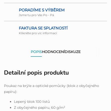
PORADÍME S VÝBĚREM
Jsme tu pro Vás Po - Pá
FAKTURA SE SPLATNOSTÍ
Klikněte pro víc informací
POPIS
HODNOCENÍ
DISKUZE
Detailní popis produktu
Poukaz na brýle a optické pomůcky (blok z obyčejného
papíru):
Lepený blok 100 listů
Z obyčejného papíru, 60 g/m²