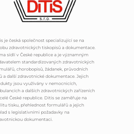
is je česká společnost specializující se na
obu zdravotnických tiskopisů a dokumentace.
ma sídlí v České republice a je významným
davatelem standardizovaných zdravotnických
mulářů, chorobopisů, žádanek, průvodních
tů a další zdravotnické dokumentace. Jejich
dukty jsou využívány v nemocnicích,
ulancích a dalších zdravotnických zařízeních
celé České republice. Ditis se zaměřuje na
litu tisku, přehlednost formulářů a jejich
lad s legislativními požadavky na
ravotnickou dokumentaci.