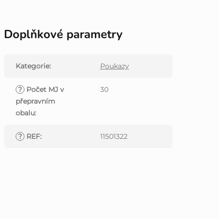
Doplňkové parametry
Kategorie
:
Poukazy
?
Počet MJ v
30
přepravním
obalu
:
?
REF
:
11501322