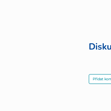
Disk
Přidat ko