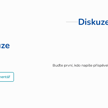
Diskuz
uze
Buďte první, kdo napíše příspěve
mentář