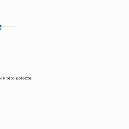
e
k k této položce.