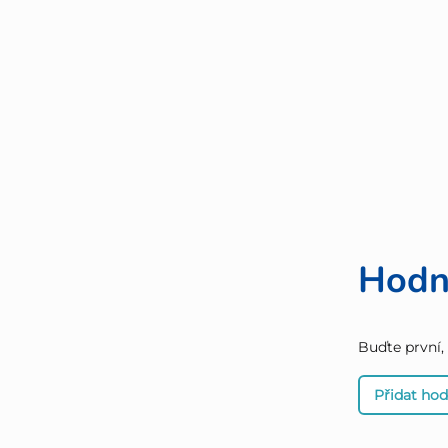
Hodn
Buďte první,
Přidat ho