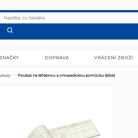
ZNAČKY
DOPRAVA
VRÁCENÍ ZBOŽÍ
ukazy
Poukaz na léčebnou a ortopedickou pomůcku (blok)