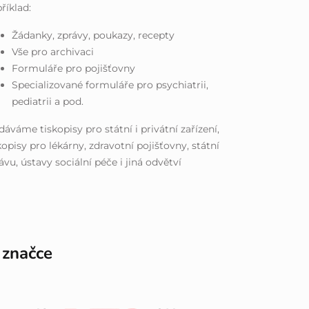
říklad:
Žádanky, zprávy, poukazy, recepty
Vše pro archivaci
Formuláře pro pojišťovny
Specializované formuláře pro psychiatrii,
pediatrii a pod.
áváme tiskopisy pro státní i privátní zařízení,
kopisy pro lékárny, zdravotní pojišťovny, státní
ávu, ústavy sociální péče i jiná odvětví
 značce