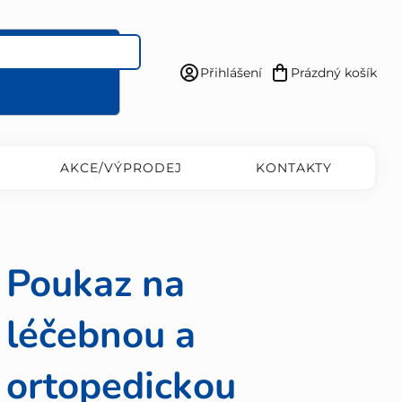
Přihlášení
Prázdný košík
Nákupní
košík
AKCE/VÝPRODEJ
KONTAKTY
Poukaz na
léčebnou a
ortopedickou