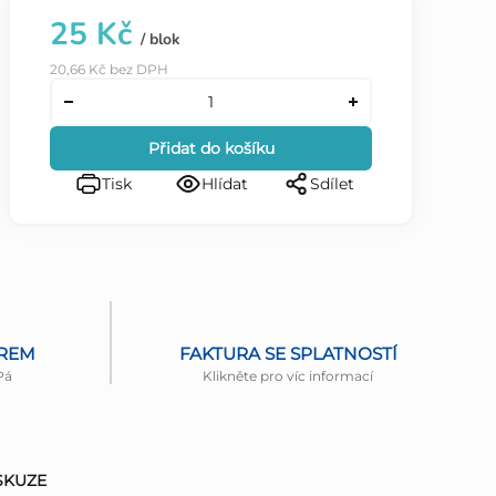
25 Kč
/ blok
20,66 Kč bez DPH
Přidat do košíku
Tisk
Hlídat
Sdílet
ĚREM
FAKTURA SE SPLATNOSTÍ
Pá
Klikněte pro víc informací
SKUZE