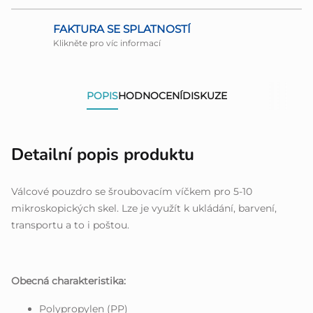
FAKTURA SE SPLATNOSTÍ
Klikněte pro víc informací
POPIS
HODNOCENÍ
DISKUZE
Detailní popis produktu
Válcové pouzdro se šroubovacím víčkem pro 5-10
mikroskopických skel. Lze je využít k ukládání, barvení,
transportu a to i poštou.
Obecná charakteristika:
Polypropylen (PP)