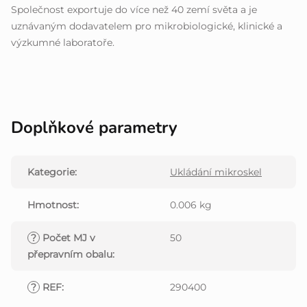
Společnost exportuje do více než 40 zemí světa a je
uznávaným dodavatelem pro mikrobiologické, klinické a
výzkumné laboratoře.
Doplňkové parametry
Kategorie
:
Ukládání mikroskel
Hmotnost
:
0.006 kg
?
Počet MJ v
50
přepravním obalu
:
?
REF
:
290400