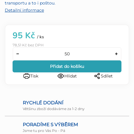
transportu a to i poštou.
Detailní informace
95 Kč
/ ks
78,51 Kč bez DPH
Přidat do košíku
Tisk
Hlídat
Sdílet
RYCHLÉ DODÁNÍ
Většinu zboží dodáváme za 1-2 dny
PORADÍME S VÝBĚREM
Jsme tu pro Vás Po - Pá