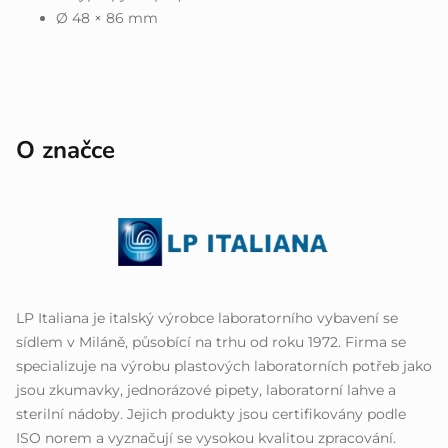
Ø 48 × 86 mm
O značce
LP Italiana je italský výrobce laboratorního vybavení se
sídlem v Miláně, působící na trhu od roku 1972. Firma se
specializuje na výrobu plastových laboratorních potřeb jako
jsou zkumavky, jednorázové pipety, laboratorní lahve a
sterilní nádoby. Jejich produkty jsou certifikovány podle
ISO norem a vyznačují se vysokou kvalitou zpracování.