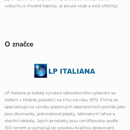
vzduchu a vhodné teploty, je pouze voda a oxid uhličitý).
O značce
LP Italiana je italský výrobce laboratorního vybavení se
sídlem v Miláně, působící na trhu od roku 1972. Firma se
specializuje na výrobu plastových laboratorních potřeb jako
jsou zkumavky, jednorázové pipety, laboratorní lahve a
sterilní nádoby. Jejich produkty jsou certifikovány podle
ISO norem a vyznačují se vysokou kvalitou zpracování.