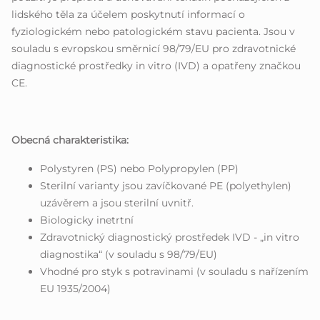
lidského těla za účelem poskytnutí informací o
fyziologickém nebo patologickém stavu pacienta. Jsou v
souladu s evropskou směrnicí 98/79/EU pro zdravotnické
diagnostické prostředky in vitro (IVD) a opatřeny značkou
CE.
Obecná charakteristika:
Polystyren (PS) nebo Polypropylen (PP)
Sterilní varianty jsou zavíčkované PE (polyethylen)
uzávěrem a jsou sterilní uvnitř.
Biologicky inetrtní
Zdravotnický diagnostický prostředek IVD - „in vitro
diagnostika“ (v souladu s 98/79/EU)
Vhodné pro styk s potravinami (v souladu s nařízením
EU 1935/2004)