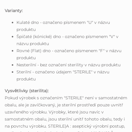
Varianty:
Kulaté dno - označeno písmenem "U" v názvu
produktu
Špičaté (kónické) dno - označeno písmenem "V" v
názvu produktu
Rovné (Flat) dno - označeno písmenem "F" v názvu
produktu
Nesterilní - bez označení sterility v názvu produktu
Sterilní - označeno údajem "STERILE" v názvu
produktu
Vysvětlivky (sterilita):
Pokud výrobek s označením "STERILE" není v samostatném
obalu, ale je zavíčkovaný, je sterilní prostředí pouze uvnitř
uzavřeného výrobku. Výrobky, které jsou navíc v
samostatném obalu, jsou sterilní unitř tohoto obalu, tedy i
na povrchu výrobku. STERILE|A : aseptický výrobní postup,