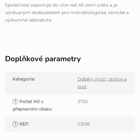
Společnost exportuje do více než 40 zemí světa a je
uznávaným dodavatelem pro mikrobiologické, klinické a
výzkumné laboratoře.
Doplňkové parametry
Kategorie
:
Odběry moči, stolice a
pod.
?
Počet MJ v
3700
přepravním obalu
:
?
REF
:
113136