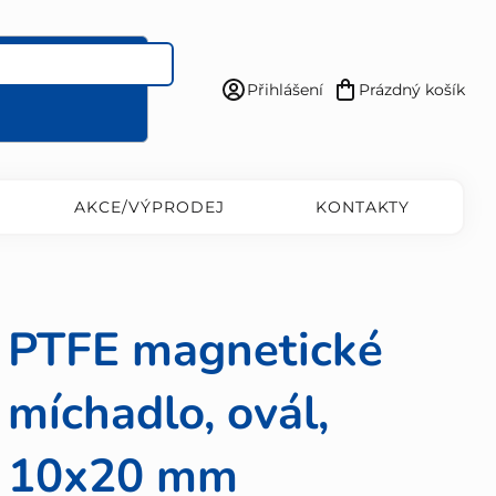
Přihlášení
Prázdný košík
Nákupní
košík
AKCE/VÝPRODEJ
KONTAKTY
PTFE magnetické
míchadlo, ovál,
10x20 mm