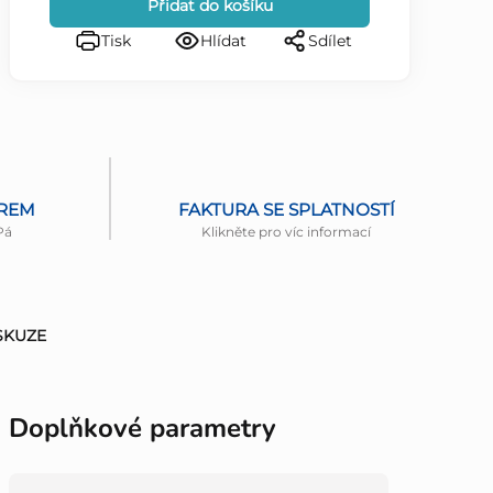
Přidat do košíku
Tisk
Hlídat
Sdílet
ĚREM
FAKTURA SE SPLATNOSTÍ
Pá
Klikněte pro víc informací
SKUZE
Doplňkové parametry