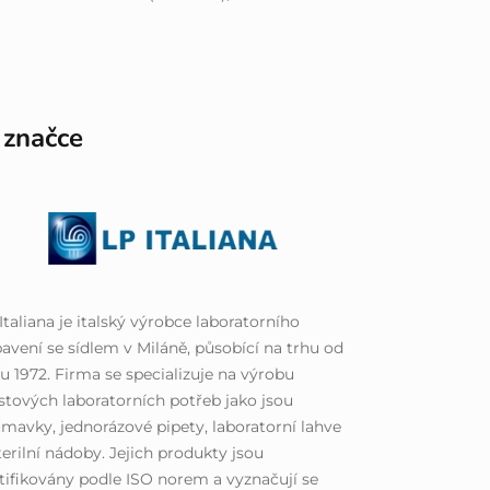
 značce
Italiana je italský výrobce laboratorního
avení se sídlem v Miláně, působící na trhu od
u 1972. Firma se specializuje na výrobu
stových laboratorních potřeb jako jsou
mavky, jednorázové pipety, laboratorní lahve
terilní nádoby. Jejich produkty jsou
tifikovány podle ISO norem a vyznačují se