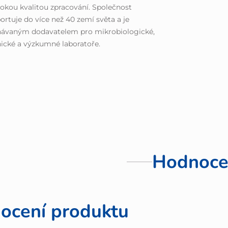
okou kvalitou zpracování. Společnost
ortuje do více než 40 zemí světa a je
návaným dodavatelem pro mikrobiologické,
nické a výzkumné laboratoře.
Hodnoce
ocení produktu