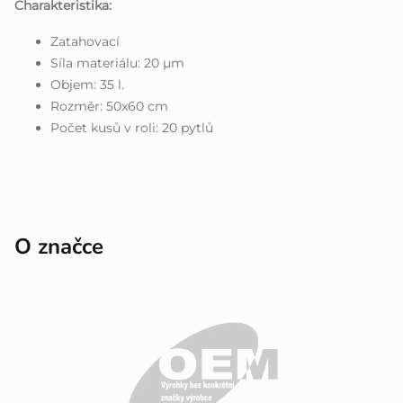
Charakteristika:
Zatahovací
Síla materiálu: 20 µm
Objem: 35 l.
Rozměr: 50x60 cm
Počet kusů v roli: 20 pytlů
O značce