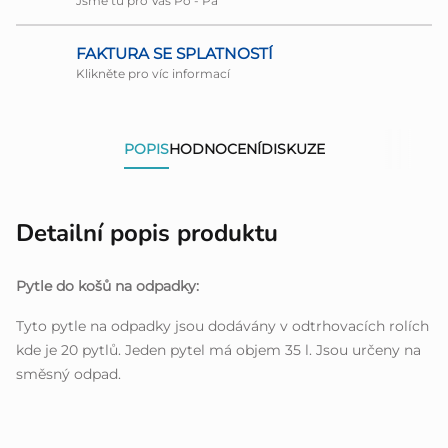
Jsme tu pro Vás Po - Pá
FAKTURA SE SPLATNOSTÍ
Klikněte pro víc informací
POPIS
HODNOCENÍ
DISKUZE
Detailní popis produktu
Pytle do košů na odpadky:
Tyto pytle na odpadky jsou dodávány v odtrhovacích rolích
kde je 20 pytlů. Jeden pytel má objem 35 l. Jsou určeny na
směsný odpad.