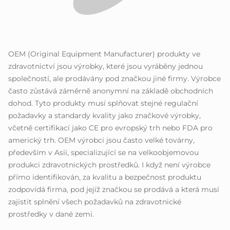
OEM (Original Equipment Manufacturer) produkty ve
zdravotnictví jsou výrobky, které jsou vyráběny jednou
společností, ale prodávány pod značkou jiné firmy. Výrobce
často zůstává záměrně anonymní na základě obchodních
dohod. Tyto produkty musí splňovat stejné regulační
požadavky a standardy kvality jako značkové výrobky,
včetně certifikací jako CE pro evropský trh nebo FDA pro
americký trh. OEM výrobci jsou často velké továrny,
především v Asii, specializující se na velkoobjemovou
produkci zdravotnických prostředků. I když není výrobce
přímo identifikován, za kvalitu a bezpečnost produktu
zodpovídá firma, pod jejíž značkou se prodává a která musí
zajistit splnění všech požadavků na zdravotnické
prostředky v dané zemi.