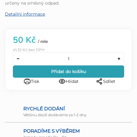
určeny na směsný odpad.
Detailní informace
50 Kč
/ role
41,32 Kč bez DPH
Přidat do košíku
Tisk
Hlídat
Sdílet
RYCHLÉ DODÁNÍ
Většinu zboží dodáváme za 1-2 dny
PORADÍME S VÝBĚREM