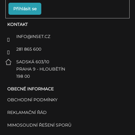
Přihlásit se
KONTAKT
INFO
@
INSET.CZ
281 865 600
SADSKÁ 603/10
PRAHA 9 - HLOUBĚTÍN
198 00
OBECNÉ INFORMACE
OBCHODNÍ PODMÍNKY
REKLAMAČNÍ ŘÁD
MIMOSOUDNÍ ŘEŠENÍ SPORŮ