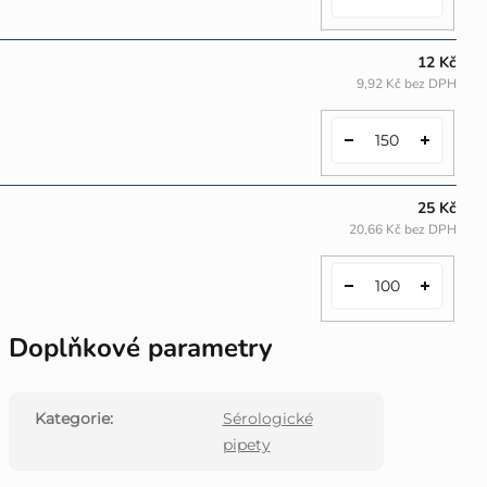
12 Kč
9,92 Kč bez DPH
25 Kč
20,66 Kč bez DPH
Doplňkové parametry
Kategorie
:
Sérologické
pipety