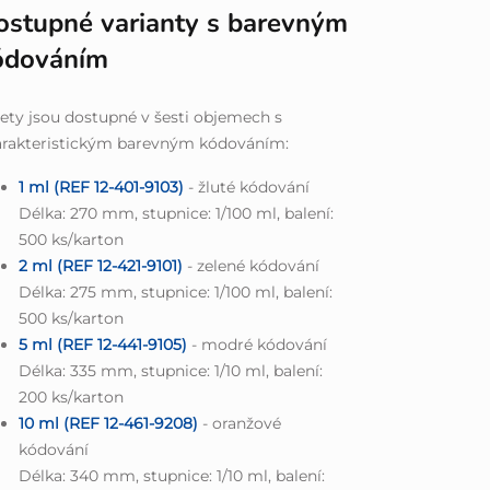
ostupné varianty s barevným
ódováním
ety jsou dostupné v šesti objemech s
arakteristickým barevným kódováním:
1 ml (REF 12-401-9103)
- žluté kódování
Délka: 270 mm, stupnice: 1/100 ml, balení:
500 ks/karton
2 ml (REF 12-421-9101)
- zelené kódování
Délka: 275 mm, stupnice: 1/100 ml, balení:
500 ks/karton
5 ml (REF 12-441-9105)
- modré kódování
Délka: 335 mm, stupnice: 1/10 ml, balení:
200 ks/karton
10 ml (REF 12-461-9208)
- oranžové
kódování
Délka: 340 mm, stupnice: 1/10 ml, balení: