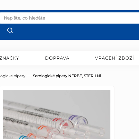
ZNAČKY
DOPRAVA
VRÁCENÍ ZBOŽÍ
logické pipety
Serologické pipety NERBE, STERILNÍ