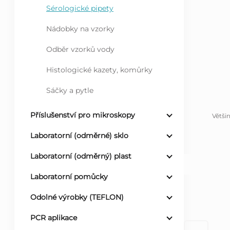
Sérologické pipety
l
Nádobky na vzorky
Odběr vzorků vody
Histologické kazety, komůrky
Sáčky a pytle
Příslušenství pro mikroskopy
Větši
Laboratorní (odměrné) sklo
Laboratorní (odměrný) plast
Laboratorní pomůcky
Odolné výrobky (TEFLON)
PCR aplikace